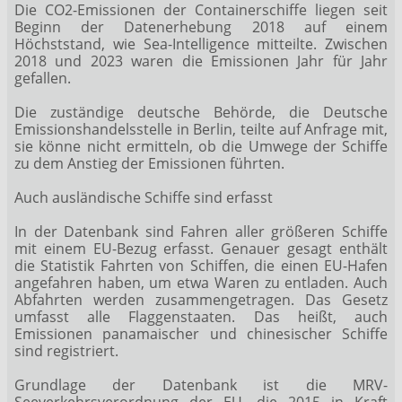
Die CO2-Emissionen der Containerschiffe liegen seit
Beginn der Datenerhebung 2018 auf einem
Höchststand, wie Sea-Intelligence mitteilte. Zwischen
2018 und 2023 waren die Emissionen Jahr für Jahr
gefallen.
Die zuständige deutsche Behörde, die Deutsche
Emissionshandelsstelle in Berlin, teilte auf Anfrage mit,
sie könne nicht ermitteln, ob die Umwege der Schiffe
zu dem Anstieg der Emissionen führten.
Auch ausländische Schiffe sind erfasst
In der Datenbank sind Fahren aller größeren Schiffe
mit einem EU-Bezug erfasst. Genauer gesagt enthält
die Statistik Fahrten von Schiffen, die einen EU-Hafen
angefahren haben, um etwa Waren zu entladen. Auch
Abfahrten werden zusammengetragen. Das Gesetz
umfasst alle Flaggenstaaten. Das heißt, auch
Emissionen panamaischer und chinesischer Schiffe
sind registriert.
Grundlage der Datenbank ist die MRV-
Seeverkehrsverordnung der EU, die 2015 in Kraft