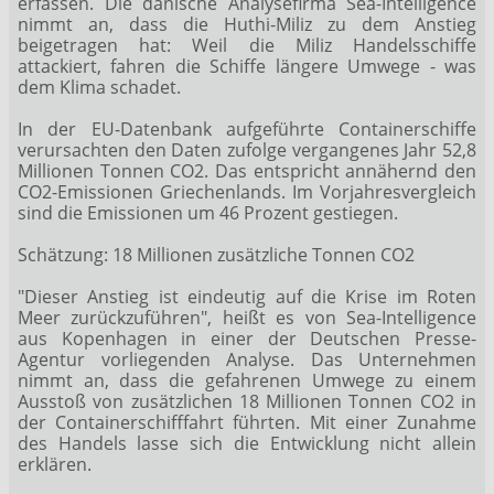
erfassen. Die dänische Analysefirma Sea-Intelligence
nimmt an, dass die Huthi-Miliz zu dem Anstieg
beigetragen hat: Weil die Miliz Handelsschiffe
attackiert, fahren die Schiffe längere Umwege - was
dem Klima schadet.
In der EU-Datenbank aufgeführte Containerschiffe
verursachten den Daten zufolge vergangenes Jahr 52,8
Millionen Tonnen CO2. Das entspricht annähernd den
CO2-Emissionen Griechenlands. Im Vorjahresvergleich
sind die Emissionen um 46 Prozent gestiegen.
Schätzung: 18 Millionen zusätzliche Tonnen CO2
"Dieser Anstieg ist eindeutig auf die Krise im Roten
Meer zurückzuführen", heißt es von Sea-Intelligence
aus Kopenhagen in einer der Deutschen Presse-
Agentur vorliegenden Analyse. Das Unternehmen
nimmt an, dass die gefahrenen Umwege zu einem
Ausstoß von zusätzlichen 18 Millionen Tonnen CO2 in
der Containerschifffahrt führten. Mit einer Zunahme
des Handels lasse sich die Entwicklung nicht allein
erklären.