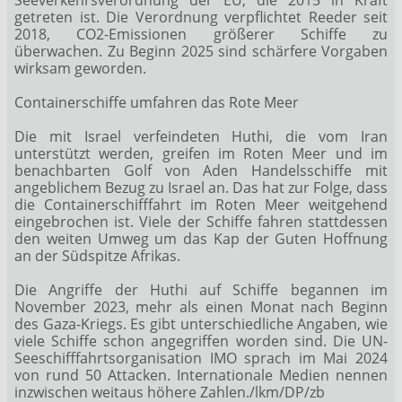
getreten ist. Die Verordnung verpflichtet Reeder seit
2018, CO2-Emissionen größerer Schiffe zu
überwachen. Zu Beginn 2025 sind schärfere Vorgaben
wirksam geworden.
Containerschiffe umfahren das Rote Meer
Die mit Israel verfeindeten Huthi, die vom Iran
unterstützt werden, greifen im Roten Meer und im
benachbarten Golf von Aden Handelsschiffe mit
angeblichem Bezug zu Israel an. Das hat zur Folge, dass
die Containerschifffahrt im Roten Meer weitgehend
eingebrochen ist. Viele der Schiffe fahren stattdessen
den weiten Umweg um das Kap der Guten Hoffnung
an der Südspitze Afrikas.
Die Angriffe der Huthi auf Schiffe begannen im
November 2023, mehr als einen Monat nach Beginn
des Gaza-Kriegs. Es gibt unterschiedliche Angaben, wie
viele Schiffe schon angegriffen worden sind. Die UN-
Seeschifffahrtsorganisation IMO sprach im Mai 2024
von rund 50 Attacken. Internationale Medien nennen
inzwischen weitaus höhere Zahlen./lkm/DP/zb