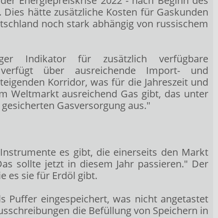
er Energiepreiskrise 2022 - nach Beginn des
n. Dies hätte zusätzliche Kosten für Gaskunden
utschland noch stark abhängig von russischem
er Indikator für zusätzlich verfügbare
d verfügt über ausreichende Import- und
eigenden Korridor, was für die Jahreszeit und
 am Weltmarkt ausreichend Gas gibt, das unter
r gesicherten Gasversorgung aus."
nstrumente es gibt, die einerseits den Markt
s sollte jetzt in diesem Jahr passieren." Der
es sie für Erdöl gibt.
s Puffer eingespeichert, was nicht angetastet
 Ausschreibungen die Befüllung von Speichern in