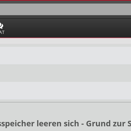
AT
peicher leeren sich - Grund zur 