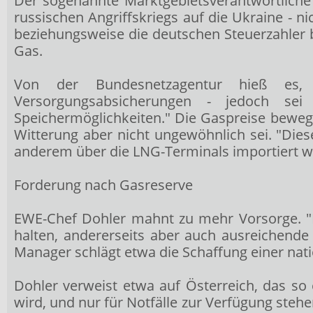
Der sogenannte Marktgebietsverantwortliche
russischen Angriffskriegs auf die Ukraine - n
beziehungsweise die deutschen Steuerzahler 
Gas.
Von der Bundesnetzagentur hieß es, de
Versorgungsabsicherungen - jedoch sei 
Speichermöglichkeiten." Die Gaspreise bewegt
Witterung aber nicht ungewöhnlich sei. "Dies
anderem über die LNG-Terminals importiert we
Forderung nach Gasreserve
EWE-Chef Dohler mahnt zu mehr Vorsorge. "Es
halten, andererseits aber auch ausreichende 
Manager schlägt etwa die Schaffung einer natio
Dohler verweist etwa auf Österreich, das so 
wird, und nur für Notfälle zur Verfügung stehe