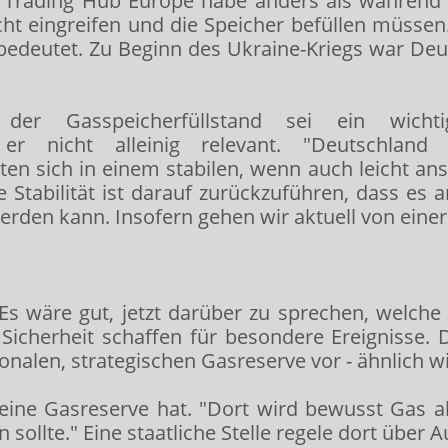
 Trading Hub Europe habe anders als während d
icht eingreifen und die Speicher befüllen müsse
bedeutet. Zu Beginn des Ukraine-Kriegs war De
r Gasspeicherfüllstand sei ein wichtig
er nicht alleinig relevant. "Deutschlan
en sich in einem stabilen, wenn auch leicht anst
e Stabilität ist darauf zurückzuführen, dass es
rden kann. Insofern gehen wir aktuell von eine
 wäre gut, jetzt darüber zu sprechen, welche I
Sicherheit schaffen für besondere Ereignisse. Da
nalen, strategischen Gasreserve vor - ähnlich wie 
eine Gasreserve hat. "Dort wird bewusst Gas al
n sollte." Eine staatliche Stelle regele dort über