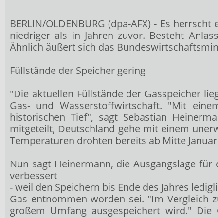
BERLIN/OLDENBURG (dpa-AFX) - Es herrscht ein
niedriger als in Jahren zuvor. Besteht Anla
Ähnlich äußert sich das Bundeswirtschaftsmini
Füllstände der Speicher gering
"Die aktuellen Füllstände der Gasspeicher li
Gas- und Wasserstoffwirtschaft. "Mit eine
historischen Tief", sagt Sebastian Heinerma
mitgeteilt, Deutschland gehe mit einem unerw
Temperaturen drohten bereits ab Mitte Janua
Nun sagt Heinermann, die Ausgangslage für
verbessert
- weil den Speichern bis Ende des Jahres ledi
Gas entnommen worden sei. "Im Vergleich zu
großem Umfang ausgespeichert wird." Die G