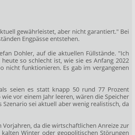
tuell gewährleistet, aber nicht garantiert." Bei
lständen Engpässe entstehen.
an Dohler, auf die aktuellen Füllstände. "Ich
heute so schlecht ist, wie sie es Anfang 2022
 so nicht funktionieren. Es gab im vergangenen
als seien es statt knapp 50 rund 77 Prozent
ie vor einem Jahr leeren, wären die Speicher
Szenario sei aktuell aber wenig realistisch, da
 Vorjahren, da die wirtschaftlichen Anreize zur
, kalten Winter oder geopolitischen Störungen