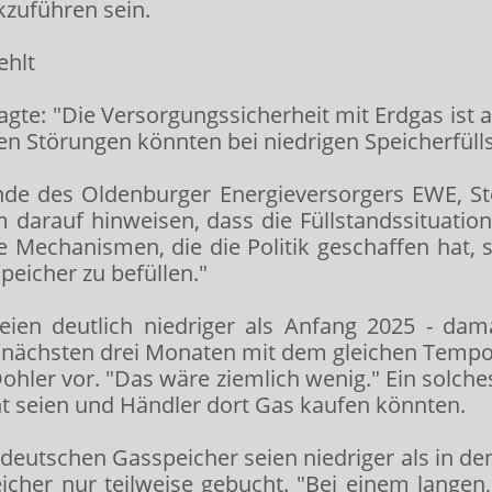
kzuführen sein.
ehlt
agte: "Die Versorgungssicherheit mit Erdgas ist ak
hen Störungen könnten bei niedrigen Speicherfül
nde des Oldenburger Energieversorgers EWE, Stef
darauf hinweisen, dass die Füllstandssituation 
die Mechanismen, die die Politik geschaffen hat,
eicher zu befüllen."
eien deutlich niedriger als Anfang 2025 - dam
 nächsten drei Monaten mit dem gleichen Tempo w
ohler vor. "Das wäre ziemlich wenig." Ein solches 
t seien und Händler dort Gas kaufen könnten.
 deutschen Gasspeicher seien niedriger als in den
eicher nur teilweise gebucht. "Bei einem langen