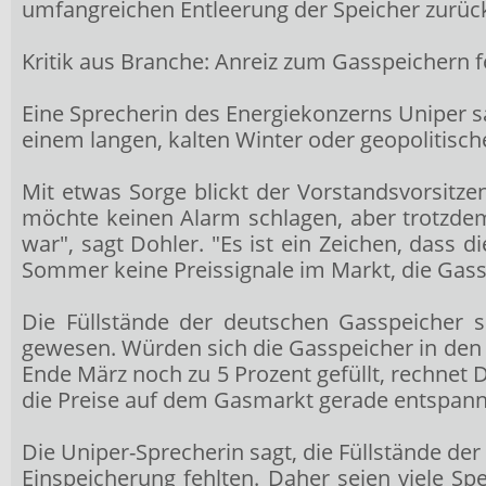
umfangreichen Entleerung der Speicher zurüc
Kritik aus Branche: Anreiz zum Gasspeichern f
Eine Sprecherin des Energiekonzerns Uniper
s
einem langen, kalten Winter oder geopolitisc
Mit etwas Sorge blickt der Vorstandsvorsitze
möchte keinen Alarm schlagen, aber trotzdem 
war", sagt Dohler. "Es ist ein Zeichen, dass 
Sommer keine Preissignale im Markt, die Gassp
Die Füllstände der deutschen Gasspeicher s
gewesen. Würden sich die Gasspeicher in den
Ende März noch zu 5 Prozent gefüllt, rechnet D
die Preise auf dem Gasmarkt gerade entspann
Die Uniper-Sprecherin sagt, die Füllstände der
Einspeicherung fehlten. Daher seien viele Sp