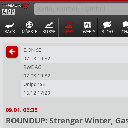
BACK
MÄRKTE
KURSE
NEWS
TWEETS
BLOG
CH
E.ON SE
07.08 19:32
RWE AG
07.08 19:32
Uniper SE
16.12 17:20
09.01. 06:35
ROUNDUP: Strenger Winter, Gass