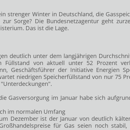
 strenger Winter in Deutschland, die Gasspeicher
ss zur Sorge? Die Bundesnetzagentur geht zurz
sterium. Das ist die Lage.
egen deutlich unter dem langjährigen Durchschn
m Füllstand von aktuell unter 52 Prozent ver
nn, Geschäftsführer der Initiative Energien Sp
artet niedrigen Speicherfüllstand von nur 75 Pro
r "Unterdeckungen".
 die Gasversorgung im Januar habe sich aufgr
glich im normalen Umfang
m Dezember ist der Januar von deutlich kälter
roßhandelspreise für Gas seien noch stabil