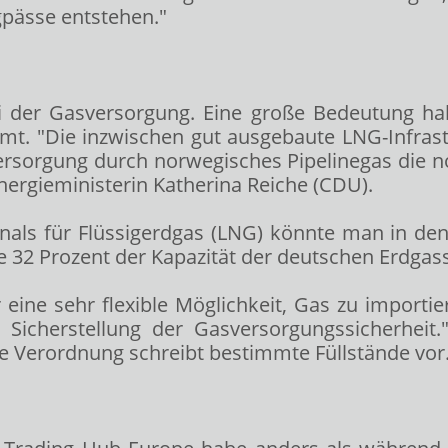
gpässe entstehen."
ei der Gasversorgung. Eine große Bedeutung h
mt. "Die inzwischen gut ausgebaute LNG-Infrast
rsorgung durch norwegisches Pipelinegas die n
nergieministerin Katherina Reiche (CDU).
als für Flüssigerdgas (LNG) könnte man in d
 32 Prozent der Kapazität der deutschen Erdgas
eine sehr flexible Möglichkeit, Gas zu importie
r Sicherstellung der Gasversorgungssicherheit
ne Verordnung schreibt bestimmte Füllstände vor