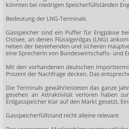
könnten bei niedrigen Speicherfüllständen En
Bedeutung der LNG-Terminals
Gasspeicher sind ein Puffer für Engpässe b
Ostsee, an denen Flüssigerdgas (LNG) ankom
neben der bestehenden und sicheren Hauptve
eine Sprecherin von Bundeswirtschafts- und E
Mit den vorhandenen deutschen Importtermin
Prozent der Nachfrage decken. Das entspreche
Die Terminals gewährleisteten das ganze Jahr 
gesehen an Attraktivität verloren haben zu
Erdgasspeicher klar auf den Markt gesetzt. Ei
Gasspeicherfüllstand nicht alleine relevant