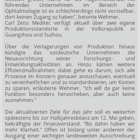
führendes Unternehmen im Bereich der
Ophtalmologie ist es schlechterdings nicht vorstellbar,
dort keinen Zugang zu haben", betonte Wehmer.
Carl Zeiss Meditec verfügt aktuell über zwei eigene
Produktionsstandorte in der Volksrepublik in
Guangzhou und Suzhou.
Über die Verlagerungen von Produktion hinaus
kündigte das ostdeutsche Unternehmen die
Neuausrichtung seiner Forschungs- und
Entwicklungsaktivitäten an. Hinzu kämen weitere
Effizienzmaßnahmen; dabei gehe es darum, sich alle
Prozesse im Konzern genauer anzuschauen, eventuell
zu vereinheitlichen und zu standardisieren, um Kosten
zu sparen, erläuterte Wehmer. "Ich will da gar keine
Funktion besonders hervorheben, aber auch keine
ausnehmen."
Die aktualisierten Ziele für das Jahr soll es weiterhin
spätestens bis zur Halbjahresbilanz am 12. Mai geben,
bekräftigte der Finanzvorstand. "Bis dahin haben wir
mehr Klarheit." Offen ist bislang unter anderem der
Ausgang einer wichtigen landesweiten Ausschreibung