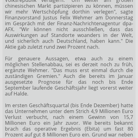
chinesischen Markt partizipieren zu können, müssen
wir mehr Wertschöpfung dorthin verlegen", sagte
Finanzvorstand Justus Felix Wehmer am Donnerstag
im Gespräch mit der Finanz-Nachrichtenagentur dpa-
AFX. "Wir können nicht ausschließen, dass das
Auswirkungen auf Standorte woanders in der Welt,
und sicherlich auch Deutschland, haben kann." Die
Aktie gab zuletzt rund zwei Prozent nach.
Für genauere Aussagen, etwa auch zu einem
möglichen Stellenabbau, sei es derzeit noch zu früh,
ergänzte Wehmer. "Das muss erst einmal durch die
zuständigen Gremien." Auch die bereits im Januar
ausgesetzte Prognose für das noch bis Ende
September laufende Geschäftsjahr liegt vorerst weiter
auf Halde.
Im ersten Geschäftsquartal (bis Ende Dezember) hatte
das Unternehmen unter dem Strich 4,9 Millionen Euro
Verlust verbucht, nach einem Gewinn von 15,7
Millionen Euro ein Jahr zuvor. Wie bereits bekannt
brach das operative Ergebnis (Ebita) um fast 80
Prozent auf gut 8 Millionen Euro ein. Grund war neben