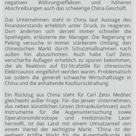
negativen Währungseffekten und höheren
Abschreibungen auch das schwierige China-Geschäft.
Das Unternehmen steht in China laut Aussage des
Finanzvorstands erheblich unter Druck, zu reagieren.
Dort änderten sich derzeit immer schneller die
Spielregeln, erläuterte der Manager. Die Regierung in
Peking versuche in immer stärkerem Umfang, den
chinesischen Markt durch Schutzmaßnahmen nach
außen hin abzuschotten. Auch habe Carl Zeiss
verschärfte Auflagen erheblich zu spüren bekommen,
die als Reaktion auf EU-Strafzölle für chinesische
Elektroautos eingeführt worden waren. Problematisch
sei zudem die generell schwache Wirtschaftslage in
China und die anhaltende Kaufzurückhaltung.
Ein Rückzug aus China steht für Carl Zeiss Meditec
gleichwohl außer Frage. Für das Jenaer Unternehmen,
das neben künstlichen Linsen (Intraokularlinsen) auch
Instrumente für die Augenuntersuchung sowie
Operationsmikroskope und medizinische Laser
herstellt, ist das Land mit einem Umsatzanteil von
einem Viertel der wichtigste Markt. "China ist der
weltweit größte Markt für die Augenheilkunde. Als