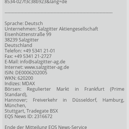
8534-027f3c38b923&lang=de
---------------------------------------------------------------------------
Sprache: Deutsch
Unternehmen: Salzgitter Aktiengesellschaft
Eisenhüttenstraße 99
38239 Salzgitter
Deutschland
Telefon: +49 5341 21-01
Fax: +49 5341 21-2727
E-Mail: info@salzgitter-ag.de
Internet: www.salzgitter-ag.de
ISIN: DE0006202005
WKN: 620200
Indizes: MDAX
Börsen: Regulierter Markt in Frankfurt (Prime
Standard),
Hannover; Freiverkehr in Düsseldorf, Hamburg,
München,
Stuttgart, Tradegate BSX
EQS News ID: 2316672
Ende der Mitteilung EQS News-Service