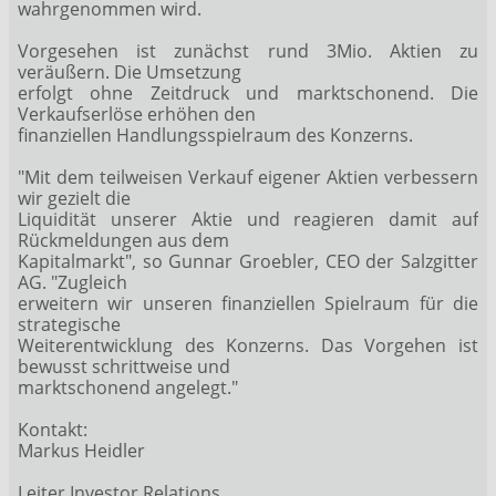
wahrgenommen wird.
Vorgesehen ist zunächst rund 3Mio. Aktien zu
veräußern. Die Umsetzung
erfolgt ohne Zeitdruck und marktschonend. Die
Verkaufserlöse erhöhen den
finanziellen Handlungsspielraum des Konzerns.
"Mit dem teilweisen Verkauf eigener Aktien verbessern
wir gezielt die
Liquidität unserer Aktie und reagieren damit auf
Rückmeldungen aus dem
Kapitalmarkt", so Gunnar Groebler, CEO der Salzgitter
AG. "Zugleich
erweitern wir unseren finanziellen Spielraum für die
strategische
Weiterentwicklung des Konzerns. Das Vorgehen ist
bewusst schrittweise und
marktschonend angelegt."
Kontakt:
Markus Heidler
Leiter Investor Relations