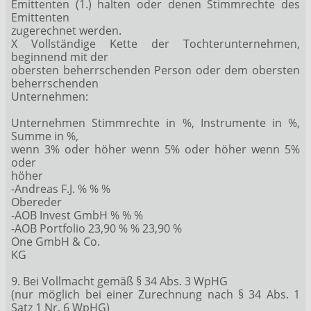
Emittenten (1.) halten oder denen Stimmrechte des
Emittenten
zugerechnet werden.
X Vollständige Kette der Tochterunternehmen,
beginnend mit der
obersten beherrschenden Person oder dem obersten
beherrschenden
Unternehmen:
Unternehmen Stimmrechte in %, Instrumente in %,
Summe in %,
wenn 3% oder höher wenn 5% oder höher wenn 5%
oder
höher
-Andreas F.J. % % %
Obereder
-AOB Invest GmbH % % %
-AOB Portfolio 23,90 % % 23,90 %
One GmbH & Co.
KG
9. Bei Vollmacht gemäß § 34 Abs. 3 WpHG
(nur möglich bei einer Zurechnung nach § 34 Abs. 1
Satz 1 Nr. 6 WpHG)