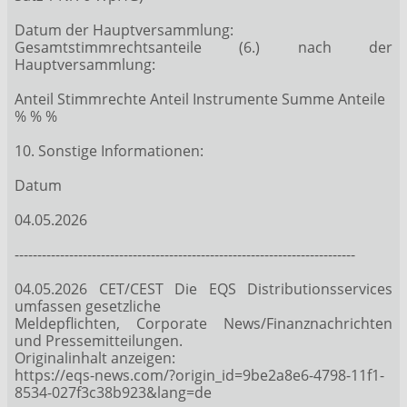
Datum der Hauptversammlung:
Gesamtstimmrechtsanteile (6.) nach der
Hauptversammlung:
Anteil Stimmrechte Anteil Instrumente Summe Anteile
% % %
10. Sonstige Informationen:
Datum
04.05.2026
---------------------------------------------------------------------------
04.05.2026 CET/CEST Die EQS Distributionsservices
umfassen gesetzliche
Meldepflichten, Corporate News/Finanznachrichten
und Pressemitteilungen.
Originalinhalt anzeigen:
https://eqs-news.com/?origin_id=9be2a8e6-4798-11f1-
8534-027f3c38b923&lang=de