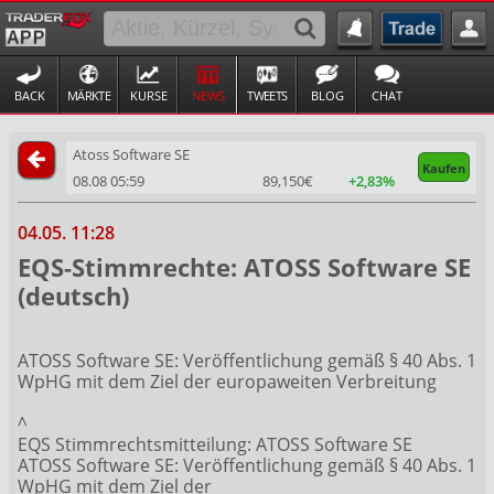
BACK
MÄRKTE
KURSE
NEWS
TWEETS
BLOG
CHAT
Atoss Software SE
Kaufen
08.08 05:59
89,150€
+2,83%
04.05. 11:28
EQS-Stimmrechte: ATOSS Software SE
(deutsch)
ATOSS Software SE: Veröffentlichung gemäß § 40 Abs. 1
WpHG mit dem Ziel der europaweiten Verbreitung
^
EQS Stimmrechtsmitteilung: ATOSS Software SE
ATOSS Software SE: Veröffentlichung gemäß § 40 Abs. 1
WpHG mit dem Ziel der