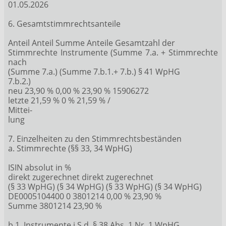
01.05.2026
6. Gesamtstimmrechtsanteile
Anteil Anteil Summe Anteile Gesamtzahl der
Stimmrechte Instrumente (Summe 7.a. + Stimmrechte
nach
(Summe 7.a.) (Summe 7.b.1.+ 7.b.) § 41 WpHG
7.b.2.)
neu 23,90 % 0,00 % 23,90 % 15906272
letzte 21,59 % 0 % 21,59 % /
Mittei-
lung
7. Einzelheiten zu den Stimmrechtsbeständen
a. Stimmrechte (§§ 33, 34 WpHG)
ISIN absolut in %
direkt zugerechnet direkt zugerechnet
(§ 33 WpHG) (§ 34 WpHG) (§ 33 WpHG) (§ 34 WpHG)
DE0005104400 0 3801214 0,00 % 23,90 %
Summe 3801214 23,90 %
b.1. Instrumente i.S.d. § 38 Abs. 1 Nr. 1 WpHG