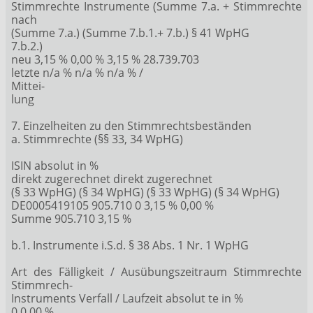
Stimmrechte Instrumente (Summe 7.a. + Stimmrechte
nach
(Summe 7.a.) (Summe 7.b.1.+ 7.b.) § 41 WpHG
7.b.2.)
neu 3,15 % 0,00 % 3,15 % 28.739.703
letzte n/a % n/a % n/a % /
Mittei-
lung
7. Einzelheiten zu den Stimmrechtsbeständen
a. Stimmrechte (§§ 33, 34 WpHG)
ISIN absolut in %
direkt zugerechnet direkt zugerechnet
(§ 33 WpHG) (§ 34 WpHG) (§ 33 WpHG) (§ 34 WpHG)
DE0005419105 905.710 0 3,15 % 0,00 %
Summe 905.710 3,15 %
b.1. Instrumente i.S.d. § 38 Abs. 1 Nr. 1 WpHG
Art des Fälligkeit / Ausübungszeitraum Stimmrechte
Stimmrech-
Instruments Verfall / Laufzeit absolut te in %
0 0,00 %