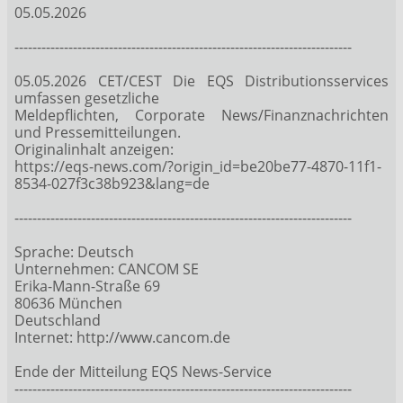
05.05.2026
---------------------------------------------------------------------------
05.05.2026 CET/CEST Die EQS Distributionsservices
umfassen gesetzliche
Meldepflichten, Corporate News/Finanznachrichten
und Pressemitteilungen.
Originalinhalt anzeigen:
https://eqs-news.com/?origin_id=be20be77-4870-11f1-
8534-027f3c38b923&lang=de
---------------------------------------------------------------------------
Sprache: Deutsch
Unternehmen: CANCOM SE
Erika-Mann-Straße 69
80636 München
Deutschland
Internet: http://www.cancom.de
Ende der Mitteilung EQS News-Service
---------------------------------------------------------------------------