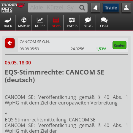
BACK
MÄRKTE
KURSE
NEWS
TWEETS
BLOG
CHAT
CANCOM SE O.N.
Kaufen
08.08 05:59
24,925€
+1,53%
05.05. 18:00
EQS-Stimmrechte: CANCOM SE
(deutsch)
CANCOM SE: Veröffentlichung gemäß § 40 Abs. 1
WpHG mit dem Ziel der europaweiten Verbreitung
^
EQS Stimmrechtsmitteilung: CANCOM SE
CANCOM SE: Veröffentlichung gemäß § 40 Abs. 1
WpHG mit dem Ziel der