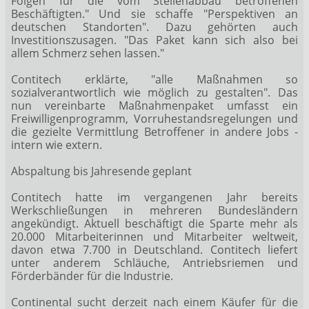
Folgen für die vom Stellenabbau betroffenen
Beschäftigten." Und sie schaffe "Perspektiven an
deutschen Standorten". Dazu gehörten auch
Investitionszusagen. "Das Paket kann sich also bei
allem Schmerz sehen lassen."
Contitech erklärte, "alle Maßnahmen so
sozialverantwortlich wie möglich zu gestalten". Das
nun vereinbarte Maßnahmenpaket umfasst ein
Freiwilligenprogramm, Vorruhestandsregelungen und
die gezielte Vermittlung Betroffener in andere Jobs -
intern wie extern.
Abspaltung bis Jahresende geplant
Contitech hatte im vergangenen Jahr bereits
Werkschließungen in mehreren Bundesländern
angekündigt. Aktuell beschäftigt die Sparte mehr als
20.000 Mitarbeiterinnen und Mitarbeiter weltweit,
davon etwa 7.700 in Deutschland. Contitech liefert
unter anderem Schläuche, Antriebsriemen und
Förderbänder für die Industrie.
Continental sucht derzeit nach einem Käufer für die