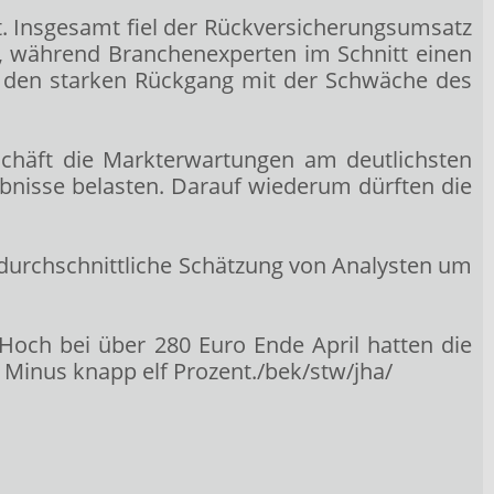
rt. Insgesamt fiel der Rückversicherungsumsatz
o, während Branchenexperten im Schnitt einen
te den starken Rückgang mit der Schwäche des
schäft die Markterwartungen am deutlichsten
gebnisse belasten. Darauf wiederum dürften die
durchschnittliche Schätzung von Analysten um
Hoch bei über 280 Euro Ende April hatten die
 Minus knapp elf Prozent./bek/stw/jha/