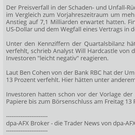
Der Preisverfall in der Schaden- und Unfall-R
im Vergleich zum Vorjahreszeitraum um mehr 
Anstieg auf 7,1 Milliarden erwartet hatten.
US-Dollar und dem Wegfall eines Vertrags in d
Unter den Kennziffern der Quartalsbilanz h
verfehlt, schrieb Analyst Will Hardcastle von
Investoren "leicht negativ" reagieren.
Laut Ben Cohen von der Bank RBC hat der Ums
13 Prozent verfehlt. Hier hätten unter andere
Investoren hatten schon vor der Vorlage der
Papiere bis zum Börsenschluss am Freitag 13 P
-----------------------
dpa-AFX Broker - die Trader News von dpa-AF
-----------------------