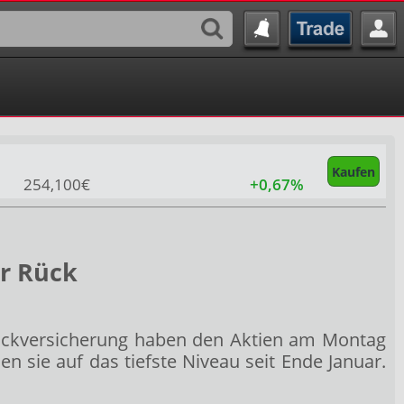
Kaufen
254,100€
+0,67%
er Rück
Rückversicherung haben den Aktien am Montag
n sie auf das tiefste Niveau seit Ende Januar.