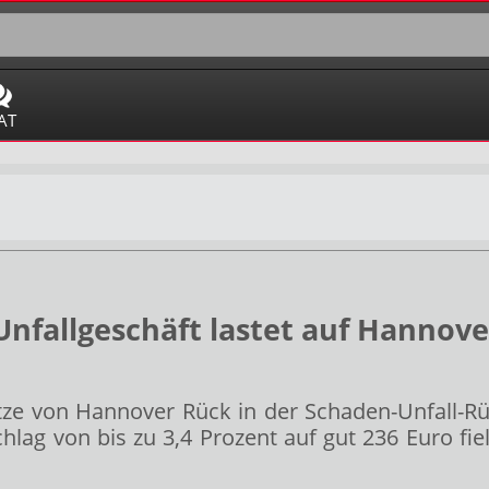
AT
nfallgeschäft lastet auf Hannov
tze von Hannover Rück
in der Schaden-Unfall-
lag von bis zu 3,4 Prozent auf gut 236 Euro fiele