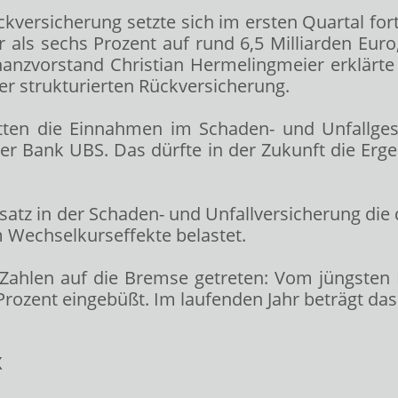
ückversicherung setzte sich im ersten Quartal fo
als sechs Prozent auf rund 6,5 Milliarden Eur
 Finanzvorstand Christian Hermelingmeier erklär
er strukturierten Rückversicherung.
ätten die Einnahmen im Schaden- und Unfallge
 der Bank UBS. Das dürfte in der Zukunft die Er
atz in der Schaden- und Unfallversicherung die 
m Wechselkurseffekte belastet.
 Zahlen auf die Bremse getreten: Vom jüngsten 
rozent eingebüßt. Im laufenden Jahr beträgt das
X