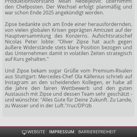
Produktionsvorstand Milan Nedeljkovic übernimmt
den Chefposten. Der Wechsel erfolgt planmäßig und
war schon Ende 2025 angekündigt worden.
Zipse bedankte sich am Ende einer herausfordernden,
von vielen globalen Krisen geprägten Amtszeit auf der
Hauptversammlung des Konzerns. Aufsichtsratschef
Nicolas Peter lobte: "Oliver Zipse hat auch gegen
äußere Widerstände stets klare Position bezogen und
das Unternehmen damit in volatilen Zeiten strategisch
auf Kurs gehalten."
Und Zipse bekam sogar Grüße vom Premium-Rivalen
aus Stuttgart: Mercedes-Chef
Ola Källenius schrieb auf
Instagram an den scheidenden Kollegen, er habe all
die Jahre den fairen Wettbewerb und den guten
Austausch mit Zipse und dessen Team sehr geschätzt -
und wünschte: "Alles Gute für Deine Zukunft. Zu Lande,
zu Wasser und in der Luft."/ruc/DP/zb
WEBSITE
IMPRESSUM
BARRIEREFREIHEIT