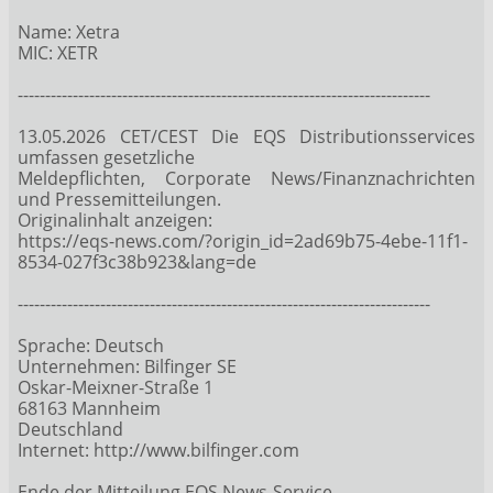
Name: Xetra
MIC: XETR
---------------------------------------------------------------------------
13.05.2026 CET/CEST Die EQS Distributionsservices
umfassen gesetzliche
Meldepflichten, Corporate News/Finanznachrichten
und Pressemitteilungen.
Originalinhalt anzeigen:
https://eqs-news.com/?origin_id=2ad69b75-4ebe-11f1-
8534-027f3c38b923&lang=de
---------------------------------------------------------------------------
Sprache: Deutsch
Unternehmen: Bilfinger SE
Oskar-Meixner-Straße 1
68163 Mannheim
Deutschland
Internet: http://www.bilfinger.com
Ende der Mitteilung EQS News-Service