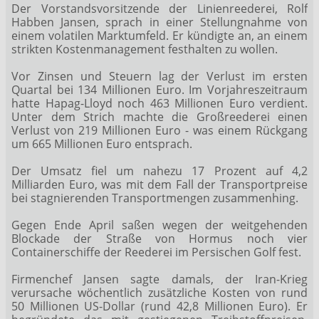
Der Vorstandsvorsitzende der Linienreederei, Rolf
Habben Jansen, sprach in einer Stellungnahme von
einem volatilen Marktumfeld. Er kündigte an, an einem
strikten Kostenmanagement festhalten zu wollen.
Vor Zinsen und Steuern lag der Verlust im ersten
Quartal bei 134 Millionen Euro. Im Vorjahreszeitraum
hatte Hapag-Lloyd noch 463 Millionen Euro verdient.
Unter dem Strich machte die Großreederei einen
Verlust von 219 Millionen Euro - was einem Rückgang
um 665 Millionen Euro entsprach.
Der Umsatz fiel um nahezu 17 Prozent auf 4,2
Milliarden Euro, was mit dem Fall der Transportpreise
bei stagnierenden Transportmengen zusammenhing.
Gegen Ende April saßen wegen der weitgehenden
Blockade der Straße von Hormus noch vier
Containerschiffe der Reederei im Persischen Golf fest.
Firmenchef Jansen sagte damals, der Iran-Krieg
verursache wöchentlich zusätzliche Kosten von rund
50 Millionen US-Dollar (rund 42,8 Millionen Euro). Er