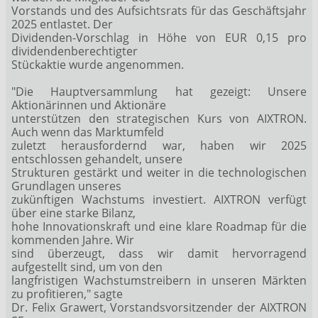
Vorstands und des Aufsichtsrats für das Geschäftsjahr
2025 entlastet. Der
Dividenden-Vorschlag in Höhe von EUR 0,15 pro
dividendenberechtigter
Stückaktie wurde angenommen.
"Die Hauptversammlung hat gezeigt: Unsere
Aktionärinnen und Aktionäre
unterstützen den strategischen Kurs von AIXTRON.
Auch wenn das Marktumfeld
zuletzt herausfordernd war, haben wir 2025
entschlossen gehandelt, unsere
Strukturen gestärkt und weiter in die technologischen
Grundlagen unseres
zukünftigen Wachstums investiert. AIXTRON verfügt
über eine starke Bilanz,
hohe Innovationskraft und eine klare Roadmap für die
kommenden Jahre. Wir
sind überzeugt, dass wir damit hervorragend
aufgestellt sind, um von den
langfristigen Wachstumstreibern in unseren Märkten
zu profitieren," sagte
Dr. Felix Grawert, Vorstandsvorsitzender der AIXTRON