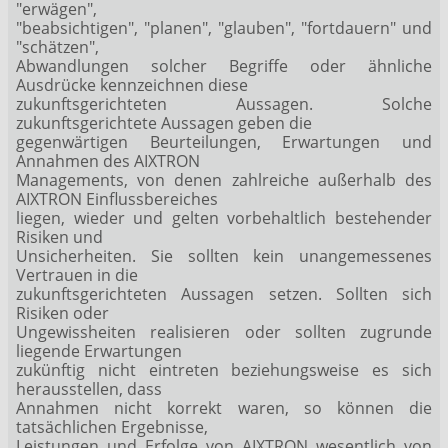
"erwägen",
"beabsichtigen", "planen", "glauben", "fortdauern" und
"schätzen",
Abwandlungen solcher Begriffe oder ähnliche
Ausdrücke kennzeichnen diese
zukunftsgerichteten Aussagen. Solche
zukunftsgerichtete Aussagen geben die
gegenwärtigen Beurteilungen, Erwartungen und
Annahmen des AIXTRON
Managements, von denen zahlreiche außerhalb des
AIXTRON Einflussbereiches
liegen, wieder und gelten vorbehaltlich bestehender
Risiken und
Unsicherheiten. Sie sollten kein unangemessenes
Vertrauen in die
zukunftsgerichteten Aussagen setzen. Sollten sich
Risiken oder
Ungewissheiten realisieren oder sollten zugrunde
liegende Erwartungen
zukünftig nicht eintreten beziehungsweise es sich
herausstellen, dass
Annahmen nicht korrekt waren, so können die
tatsächlichen Ergebnisse,
Leistungen und Erfolge von AIXTRON wesentlich von