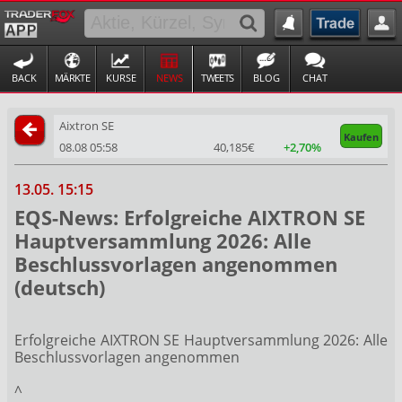
BACK
MÄRKTE
KURSE
NEWS
TWEETS
BLOG
CHAT
Aixtron SE
Kaufen
08.08 05:58
40,185€
+2,70%
13.05. 15:15
EQS-News: Erfolgreiche AIXTRON SE
Hauptversammlung 2026: Alle
Beschlussvorlagen angenommen
(deutsch)
Erfolgreiche AIXTRON SE Hauptversammlung 2026: Alle
Beschlussvorlagen angenommen
^