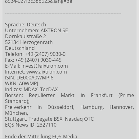
8534-027f3c38b923&lang=de
---------------------------------------------------------------------------
Sprache: Deutsch
Unternehmen: AIXTRON SE
Dornkaulstraße 2
52134 Herzogenrath
Deutschland
Telefon: +49 (2407) 9030-0
Fax: +49 (2407) 9030-445
E-Mail: invest@aixtron.com
Internet: www.aixtron.com
ISIN: DE000A0WMPJ6
WKN: A0WMPJ
Indizes: MDAX, TecDAX
Börsen: Regulierter Markt in Frankfurt (Prime
Standard);
Freiverkehr in Düsseldorf, Hamburg, Hannover,
München,
Stuttgart, Tradegate BSX; Nasdaq OTC
EQS News ID: 2327110
Ende der Mitteilung EQS-Media