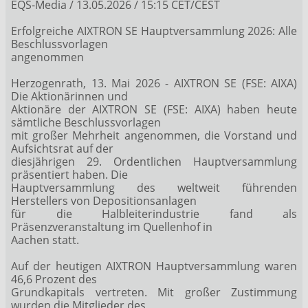
EQS-Media / 13.05.2026 / 15:15 CET/CEST
Erfolgreiche AIXTRON SE Hauptversammlung 2026: Alle
Beschlussvorlagen
angenommen
Herzogenrath, 13. Mai 2026 - AIXTRON SE (FSE: AIXA)
Die Aktionärinnen und
Aktionäre der AIXTRON SE (FSE: AIXA) haben heute
sämtliche Beschlussvorlagen
mit großer Mehrheit angenommen, die Vorstand und
Aufsichtsrat auf der
diesjährigen 29. Ordentlichen Hauptversammlung
präsentiert haben. Die
Hauptversammlung des weltweit führenden
Herstellers von Depositionsanlagen
für die Halbleiterindustrie fand als
Präsenzveranstaltung im Quellenhof in
Aachen statt.
Auf der heutigen AIXTRON Hauptversammlung waren
46,6 Prozent des
Grundkapitals vertreten. Mit großer Zustimmung
wurden die Mitglieder des