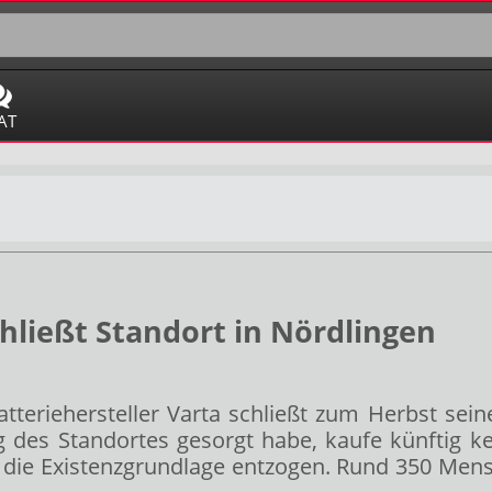
AT
hließt Standort in Nördlingen
riehersteller Varta schließt zum Herbst seine 
g des Standortes gesorgt habe, kaufe künftig k
e Existenzgrundlage entzogen. Rund 350 Mensch