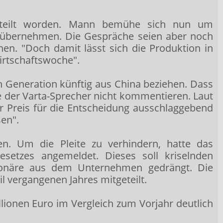
geteilt worden. Mann bemühe sich nun um
u übernehmen. Die Gespräche seien aber noch
. "Doch damit lässt sich die Produktion in
irtschaftswoche".
 Generation künftig aus China beziehen. Dass
te der Varta-Sprecher nicht kommentieren. Laut
er Preis für die Entscheidung ausschlaggebend
en".
en. Um die Pleite zu verhindern, hatte das
setzes angemeldet. Dieses soll kriselnden
tionäre aus dem Unternehmen gedrängt. Die
l vergangenen Jahres mitgeteilt.
llionen Euro im Vergleich zum Vorjahr deutlich