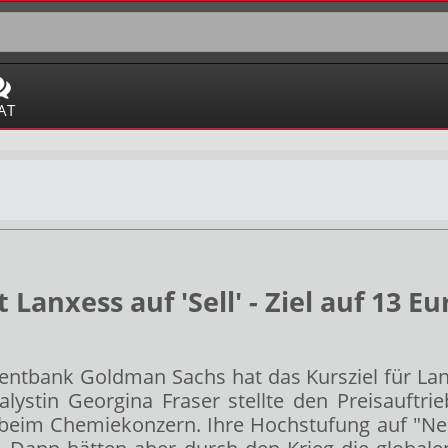
AT
nxess auf 'Sell' - Ziel auf 13 Eu
entbank Goldman Sachs hat das Kursziel für La
nalystin Georgina Fraser stellte den Preisauft
n beim Chemiekonzern. Ihre Hochstufung auf "Ne