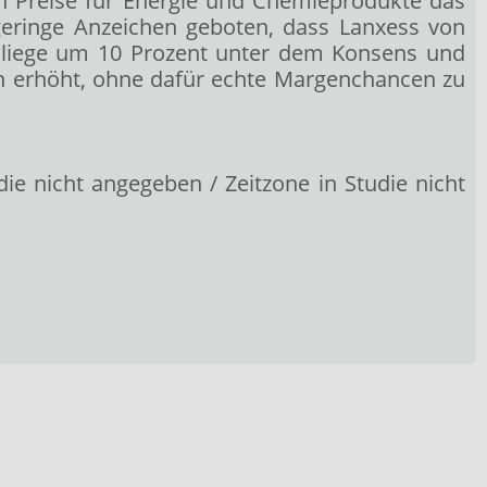
en Preise für Energie und Chemieprodukte das
eringe Anzeichen geboten, dass Lanxess von
al liege um 10 Prozent unter dem Konsens und
ken erhöht, ohne dafür echte Margenchancen zu
ie nicht angegeben / Zeitzone in Studie nicht