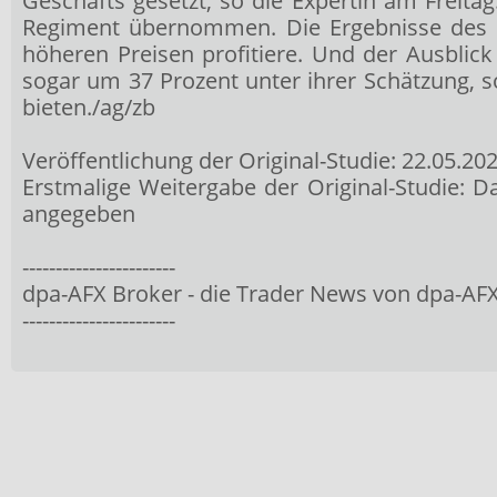
Geschäfts gesetzt, so die Expertin am Freit
Regiment übernommen. Die Ergebnisse des e
höheren Preisen profitiere. Und der Ausblic
sogar um 37 Prozent unter ihrer Schätzung, s
bieten./ag/zb
Veröffentlichung der Original-Studie: 22.05.202
Erstmalige Weitergabe der Original-Studie: D
angegeben
-----------------------
dpa-AFX Broker - die Trader News von dpa-AF
-----------------------