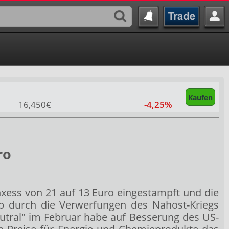
Kaufen
16,450€
-4,25%
ro
nxess
von 21 auf 13 Euro eingestampft und die
rieb durch die Verwerfungen des Nahost-Kriegs
utral" im Februar habe auf Besserung des US-