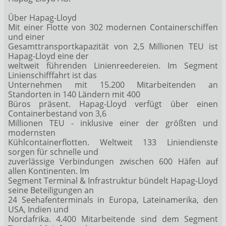
Über Hapag-Lloyd
Mit einer Flotte von 302 modernen Containerschiffen
und einer
Gesamttransportkapazität von 2,5 Millionen TEU ist
Hapag-Lloyd eine der
weltweit führenden Linienreedereien. Im Segment
Linienschifffahrt ist das
Unternehmen mit 15.200 Mitarbeitenden an
Standorten in 140 Ländern mit 400
Büros präsent. Hapag-Lloyd verfügt über einen
Containerbestand von 3,6
Millionen TEU - inklusive einer der größten und
modernsten
Kühlcontainerflotten. Weltweit 133 Liniendienste
sorgen für schnelle und
zuverlässige Verbindungen zwischen 600 Häfen auf
allen Kontinenten. Im
Segment Terminal & Infrastruktur bündelt Hapag-Lloyd
seine Beteiligungen an
24 Seehafenterminals in Europa, Lateinamerika, den
USA, Indien und
Nordafrika. 4.400 Mitarbeitende sind dem Segment