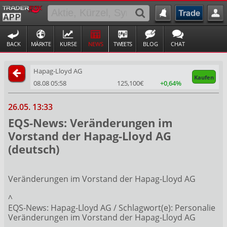
BACK
MÄRKTE
KURSE
NEWS
TWEETS
BLOG
CHAT
Hapag-Lloyd AG
Kaufen
08.08 05:58
125,100€
+0,64%
26.05. 13:33
EQS-News: Veränderungen im
Vorstand der Hapag-Lloyd AG
(deutsch)
Veränderungen im Vorstand der Hapag-Lloyd AG
^
EQS-News: Hapag-Lloyd AG / Schlagwort(e): Personalie
Veränderungen im Vorstand der Hapag-Lloyd AG