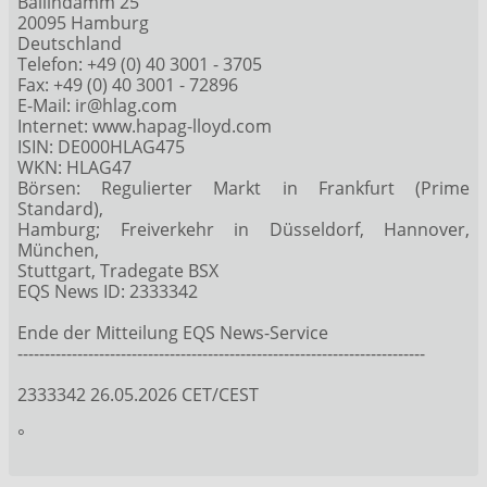
Ballindamm 25
20095 Hamburg
Deutschland
Telefon: +49 (0) 40 3001 - 3705
Fax: +49 (0) 40 3001 - 72896
E-Mail: ir@hlag.com
Internet: www.hapag-lloyd.com
ISIN: DE000HLAG475
WKN: HLAG47
Börsen: Regulierter Markt in Frankfurt (Prime
Standard),
Hamburg; Freiverkehr in Düsseldorf, Hannover,
München,
Stuttgart, Tradegate BSX
EQS News ID: 2333342
Ende der Mitteilung EQS News-Service
---------------------------------------------------------------------------
2333342 26.05.2026 CET/CEST
°