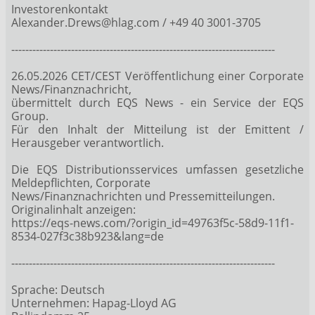
Investorenkontakt
Alexander.Drews@hlag.com / +49 40 3001-3705
---------------------------------------------------------------------------
26.05.2026 CET/CEST Veröffentlichung einer Corporate
News/Finanznachricht,
übermittelt durch EQS News - ein Service der EQS
Group.
Für den Inhalt der Mitteilung ist der Emittent /
Herausgeber verantwortlich.
Die EQS Distributionsservices umfassen gesetzliche
Meldepflichten, Corporate
News/Finanznachrichten und Pressemitteilungen.
Originalinhalt anzeigen:
https://eqs-news.com/?origin_id=49763f5c-58d9-11f1-
8534-027f3c38b923&lang=de
---------------------------------------------------------------------------
Sprache: Deutsch
Unternehmen: Hapag-Lloyd AG