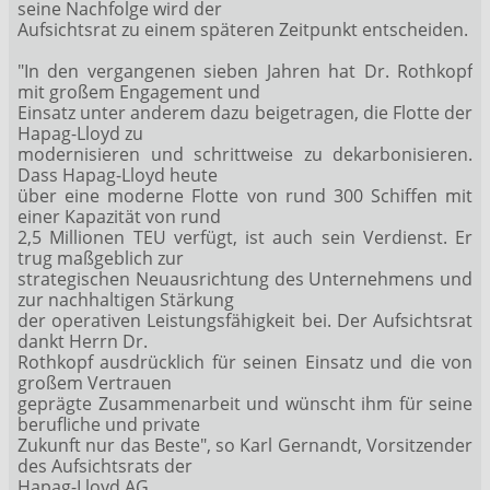
seine Nachfolge wird der
Aufsichtsrat zu einem späteren Zeitpunkt entscheiden.
"In den vergangenen sieben Jahren hat Dr. Rothkopf
mit großem Engagement und
Einsatz unter anderem dazu beigetragen, die Flotte der
Hapag-Lloyd zu
modernisieren und schrittweise zu dekarbonisieren.
Dass Hapag-Lloyd heute
über eine moderne Flotte von rund 300 Schiffen mit
einer Kapazität von rund
2,5 Millionen TEU verfügt, ist auch sein Verdienst. Er
trug maßgeblich zur
strategischen Neuausrichtung des Unternehmens und
zur nachhaltigen Stärkung
der operativen Leistungsfähigkeit bei. Der Aufsichtsrat
dankt Herrn Dr.
Rothkopf ausdrücklich für seinen Einsatz und die von
großem Vertrauen
geprägte Zusammenarbeit und wünscht ihm für seine
berufliche und private
Zukunft nur das Beste", so Karl Gernandt, Vorsitzender
des Aufsichtsrats der
Hapag-Lloyd AG.