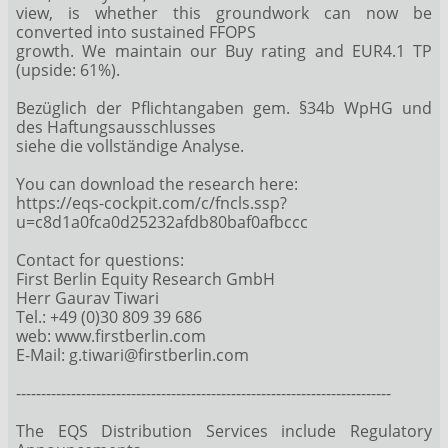
view, is whether this groundwork can now be
converted into sustained FFOPS
growth. We maintain our Buy rating and EUR4.1 TP
(upside: 61%).
Bezüglich der Pflichtangaben gem. §34b WpHG und
des Haftungsausschlusses
siehe die vollständige Analyse.
You can download the research here:
https://eqs-cockpit.com/c/fncls.ssp?
u=c8d1a0fca0d25232afdb80baf0afbccc
Contact for questions:
First Berlin Equity Research GmbH
Herr Gaurav Tiwari
Tel.: +49 (0)30 809 39 686
web: www.firstberlin.com
E-Mail: g.tiwari@firstberlin.com
---------------------------------------------------------------------------
The EQS Distribution Services include Regulatory