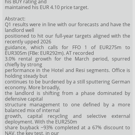
his BUY rating and
maintained his EUR 4.10 price target.
Abstract:
Q1 results were in line with our forecasts and have the
landlord well
positioned to hit our full-year targets aligned with the
recently upped 2026
guidance, which calls for FFO 1 of EUR275m to
EUR305m (FBe: EUR292m). AT recorded
3.0% rental growth for the March period, spurred
chiefly by strong
performance in the Hotel and Resi segments. Office is
holding steady but
continues to be burdened by a still sputtering German
economy. More broadly,
the landlord is shifting from a phase dominated by
defensive capital
structure management to one defined by a more
balanced mix of internal
growth, capital recycling and selective external
deployment. With the EUR250m
share buyback ~93% completed at a 67% discount to
NAV, the key test, in our