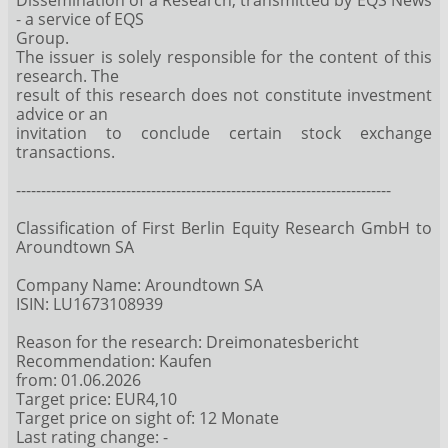
- a service of EQS
Group.
The issuer is solely responsible for the content of this
research. The
result of this research does not constitute investment
advice or an
invitation to conclude certain stock exchange
transactions.
---------------------------------------------------------------------------
Classification of First Berlin Equity Research GmbH to
Aroundtown SA
Company Name: Aroundtown SA
ISIN: LU1673108939
Reason for the research: Dreimonatesbericht
Recommendation: Kaufen
from: 01.06.2026
Target price: EUR4,10
Target price on sight of: 12 Monate
Last rating change: -