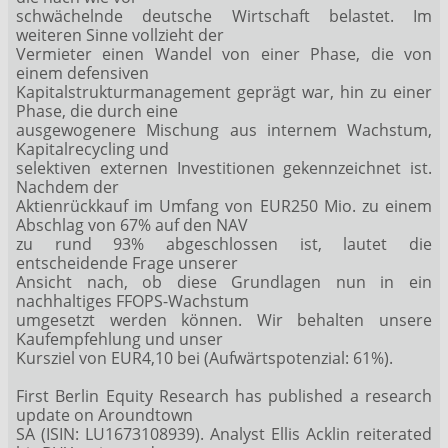
schwächelnde deutsche Wirtschaft belastet. Im
weiteren Sinne vollzieht der
Vermieter einen Wandel von einer Phase, die von
einem defensiven
Kapitalstrukturmanagement geprägt war, hin zu einer
Phase, die durch eine
ausgewogenere Mischung aus internem Wachstum,
Kapitalrecycling und
selektiven externen Investitionen gekennzeichnet ist.
Nachdem der
Aktienrückkauf im Umfang von EUR250 Mio. zu einem
Abschlag von 67% auf den NAV
zu rund 93% abgeschlossen ist, lautet die
entscheidende Frage unserer
Ansicht nach, ob diese Grundlagen nun in ein
nachhaltiges FFOPS-Wachstum
umgesetzt werden können. Wir behalten unsere
Kaufempfehlung und unser
Kursziel von EUR4,10 bei (Aufwärtspotenzial: 61%).
First Berlin Equity Research has published a research
update on Aroundtown
SA (ISIN: LU1673108939). Analyst Ellis Acklin reiterated