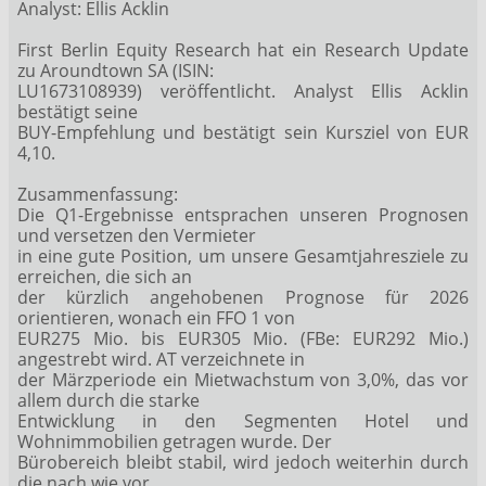
Analyst: Ellis Acklin
First Berlin Equity Research hat ein Research Update
zu Aroundtown SA (ISIN:
LU1673108939) veröffentlicht. Analyst Ellis Acklin
bestätigt seine
BUY-Empfehlung und bestätigt sein Kursziel von EUR
4,10.
Zusammenfassung:
Die Q1-Ergebnisse entsprachen unseren Prognosen
und versetzen den Vermieter
in eine gute Position, um unsere Gesamtjahresziele zu
erreichen, die sich an
der kürzlich angehobenen Prognose für 2026
orientieren, wonach ein FFO 1 von
EUR275 Mio. bis EUR305 Mio. (FBe: EUR292 Mio.)
angestrebt wird. AT verzeichnete in
der Märzperiode ein Mietwachstum von 3,0%, das vor
allem durch die starke
Entwicklung in den Segmenten Hotel und
Wohnimmobilien getragen wurde. Der
Bürobereich bleibt stabil, wird jedoch weiterhin durch
die nach wie vor