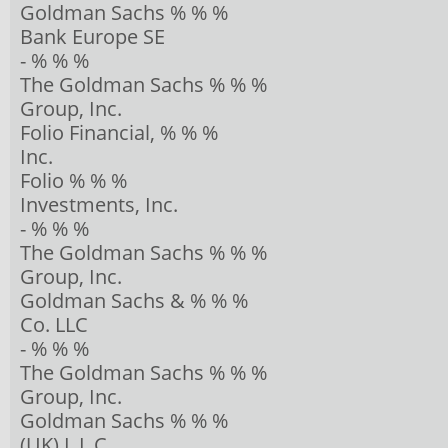
Goldman Sachs % % %
Bank Europe SE
- % % %
The Goldman Sachs % % %
Group, Inc.
Folio Financial, % % %
Inc.
Folio % % %
Investments, Inc.
- % % %
The Goldman Sachs % % %
Group, Inc.
Goldman Sachs & % % %
Co. LLC
- % % %
The Goldman Sachs % % %
Group, Inc.
Goldman Sachs % % %
(UK) L.L.C.