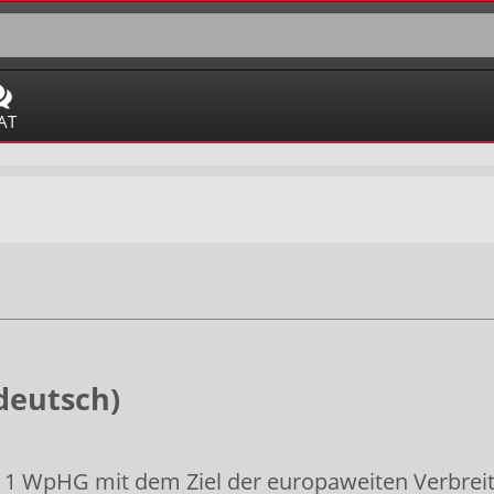
AT
deutsch)
. 1 WpHG mit dem Ziel der europaweiten Verbrei