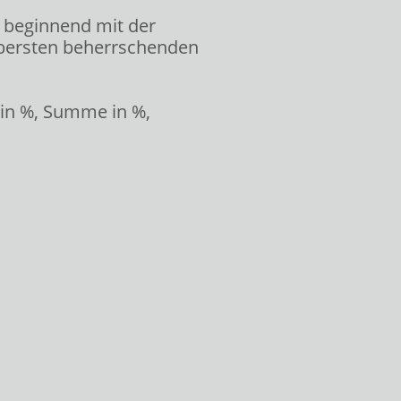
 beginnend mit der
bersten beherrschenden
in %, Summe in %,