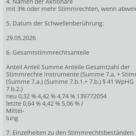
4. Namen der Aktionäre
mit 3% oder mehr Stimmrechten, wenn abwei
5. Datum der Schwellenberührung:
29.05.2026
6. Gesamtstimmrechtsanteile
Anteil Anteil Summe Anteile Gesamtzahl der
Stimmrechte Instrumente (Summe 7.a. + Sti
(Summe 7.a.) (Summe 7.b.1.+ 7.b.) § 41 WpHG
7.b.2.)
neu 0,32 % 4,42 % 4,74 % 139772054
letzte 0,64 % 4,42 % 5,06 % /
Mittei-
lung
7. Einzelheiten zu den Stimmrechtsbeständen