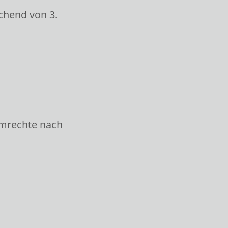
chend von 3.
mmrechte nach