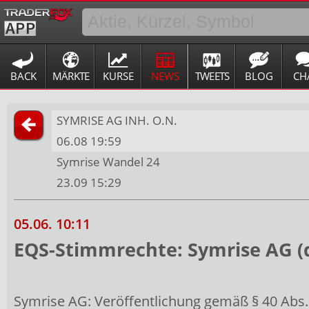
BACK
MÄRKTE
KURSE
NEWS
TWEETS
BLOG
CH
SYMRISE AG INH. O.N.
06.08 19:59
Symrise Wandel 24
23.09 15:29
05.06. 10:11
EQS-Stimmrechte: Symrise AG (
Symrise AG: Veröffentlichung gemäß § 40 Abs