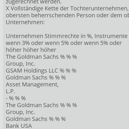
zugerechnet werden.
X Vollständige Kette der Tochterunternehmen,
obersten beherrschenden Person oder dem o
Unternehmen:
Unternehmen Stimmrechte in %, Instrumente 
wenn 3% oder wenn 5% oder wenn 5% oder
höher höher höher
The Goldman Sachs % % %
Group, Inc.
GSAM Holdings LLC % % %
Goldman Sachs % % %
Asset Management,
L.P.
- % % %
The Goldman Sachs % % %
Group, Inc.
Goldman Sachs % % %
Bank USA