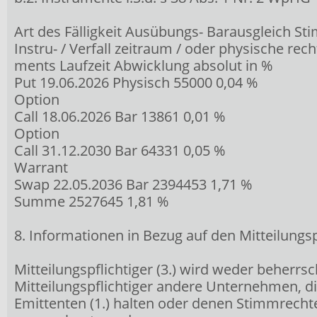
Art des Fälligkeit Ausübungs- Barausgleich S
Instru- / Verfall zeitraum / oder physische rec
ments Laufzeit Abwicklung absolut in %
Put 19.06.2026 Physisch 55000 0,04 %
Option
Call 18.06.2026 Bar 13861 0,01 %
Option
Call 31.12.2030 Bar 64331 0,05 %
Warrant
Swap 22.05.2036 Bar 2394453 1,71 %
Summe 2527645 1,81 %
8. Informationen in Bezug auf den Mitteilungsp
Mitteilungspflichtiger (3.) wird weder beherrs
Mitteilungspflichtiger andere Unternehmen, d
Emittenten (1.) halten oder denen Stimmrecht