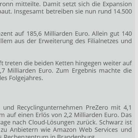
nn mitteilte. Damit setzt sich die Expansion
baut. Insgesamt betreiben sie nun rund 14.500
t auf 185,6 Milliarden Euro. Allein gut 140
 allem aus der Erweiterung des Filialnetzes und
t treten die beiden Ketten hingegen weiter auf
,7 Milliarden Euro. Zum Ergebnis machte die
es Folgejahres.
- und Recyclingunternehmen PreZero mit 4,1
m auf einen Erlös von 2,2 Milliarden Euro. Das
age nach Cloud-Lösungen zurück. Schwarz ist
ive zu Anbietern wie Amazon
Web Services und
es Rechenzentrum in Brandenburg.