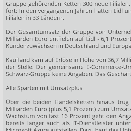
Gruppe gehörenden Ketten 300 neue Filialen,
fort: In den vergangenen Jahren hatten Lidl 
Filialen in 33 Ländern.
Der Gesamtumsatz der Gruppe von Unternehme
Milliarden Euro entfielen auf Lidl - 6,1 Proze
Kundenzuwächsen in Deutschland und Europa
Kaufland kam auf Erlöse in Höhe von 36,7 Mill
der Stelle: Der gemeinsame E-Commerce-Umsa
Schwarz-Gruppe keine Angaben. Das Geschäfts
Alle Sparten mit Umsatzplus
Über die beiden Handelsketten hinaus trug
Milliarden Euro (plus 5,1 Prozent) zum Umsatz
Wachstum von fast 16 Prozent geht den Anga
bereits länger auch als IT-Dienstleister un
Microsoft
Azure aufstellen. Dazu baut das U