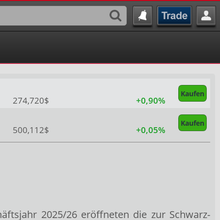
Kaufen
274,720$
+0,90%
Kaufen
500,112$
+0,05%
äftsjahr 2025/26 eröffneten die zur Schwarz-