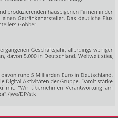
fland produzierenden hauseigenen Firmen in der
einen Getränkehersteller. Das deutliche Plus
tellers Göbber.
vergangenen Geschäftsjahr, allerdings weniger
n, davon 5.000 in Deutschland. Weltweit stieg
 davon rund 5 Milliarden Euro in Deutschland.
e Digital-Aktivitäten der Gruppe. Damit stärke
ski mit. "Wir übernehmen Verantwortung am
pa"./jwe/DP/stk