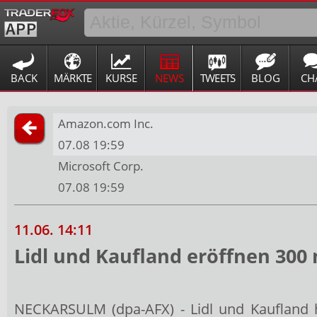
BACK
MÄRKTE
KURSE
NEWS
TWEETS
BLOG
CH
Amazon.com Inc.
07.08 19:59
Microsoft Corp.
07.08 19:59
11.06. 14:11
Lidl und Kaufland eröffnen 300 
NECKARSULM (dpa-AFX) - Lidl und Kaufland ha