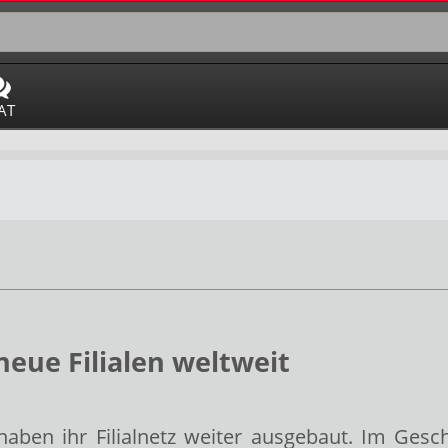
AT
neue Filialen weltweit
ben ihr Filialnetz weiter ausgebaut. Im Gesch