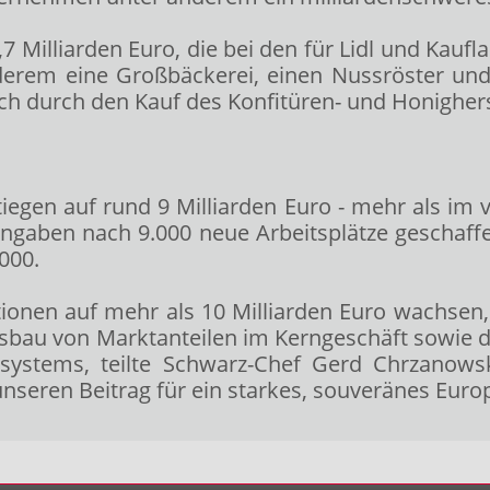
7 Milliarden Euro, die bei den für Lidl und Kau
derem eine Großbäckerei, einen Nussröster und 
ch durch den Kauf des Konfitüren- und Honighers
egen auf rund 9 Milliarden Euro - mehr als im 
Angaben nach 9.000 neue Arbeitsplätze geschaffe
000.
itionen auf mehr als 10 Milliarden Euro wachsen,
sbau von Marktanteilen im Kerngeschäft sowie di
osystems, teilte Schwarz-Chef Gerd Chrzanow
nseren Beitrag für ein starkes, souveränes Euro