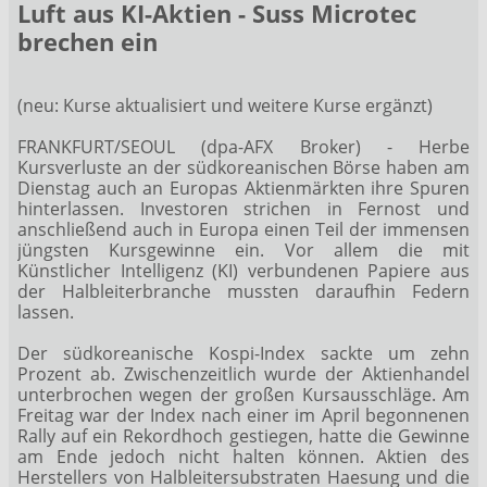
Luft aus KI-Aktien - Suss Microtec
brechen ein
(neu: Kurse aktualisiert und weitere Kurse ergänzt)
FRANKFURT/SEOUL (dpa-AFX Broker) - Herbe
Kursverluste an der südkoreanischen Börse haben am
Dienstag auch an Europas Aktienmärkten ihre Spuren
hinterlassen. Investoren strichen in Fernost und
anschließend auch in Europa einen Teil der immensen
jüngsten Kursgewinne ein. Vor allem die mit
Künstlicher Intelligenz (KI) verbundenen Papiere aus
der Halbleiterbranche mussten daraufhin Federn
lassen.
Der südkoreanische Kospi-Index sackte um zehn
Prozent ab. Zwischenzeitlich wurde der Aktienhandel
unterbrochen wegen der großen Kursausschläge. Am
Freitag war der Index nach einer im April begonnenen
Rally auf ein Rekordhoch gestiegen, hatte die Gewinne
am Ende jedoch nicht halten können. Aktien des
Herstellers von Halbleitersubstraten Haesung und die