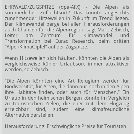
EHRWALD/ZUGSPITZE (dpa-AFX) - Die Alpen als
sommerlicher Zufluchtsort? Das könnte angesichts
zunehmender Hitzewellen in Zukunft im Trend liegen.
Der Klimawandel berge bei allen Herausforderungen
auch Chancen für die Alpenregion, sagt Marc Zebisch,
Leiter am Zentrum für Klimawandel und
Transformation bei Eurac Research, beim dritten
"AlpenKlimaGipfel" auf der Zugspitze.
Wenn Hitzewellen sich häuften, könnten die Alpen als
vergleichsweise kühler Urlaubsort immer attraktiver
werden, so Zebisch.
"Die Alpen könnten eine Art Refugium werden für
Biodiversität, für Arten, die dann nur noch in den Alpen
ihre Habitate finden, oder auch für Menschen." Ein
Urlaub in den heimischen Bergen könnte im Vergleich
zu touristischen Zielen, die eher mit dem Flugzeug
erreichbar sind, zudem eine klimafreundliche
Alternative darstellen.
Herausforderung: Erschwingliche Preise für Touristen