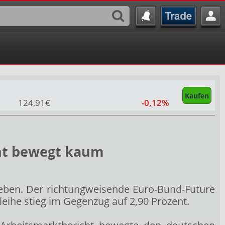
Kaufen
124,91€
-0,12%
cht bewegt kaum
eben. Der richtungweisende Euro-Bund-Future
eihe stieg im Gegenzug auf 2,90 Prozent.