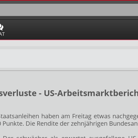
AT
sverluste - US-Arbeitsmarktberi
Staatsanleihen haben am Freitag etwas nachgeg
 Punkte. Die Rendite der zehnjährigen Bundesanl