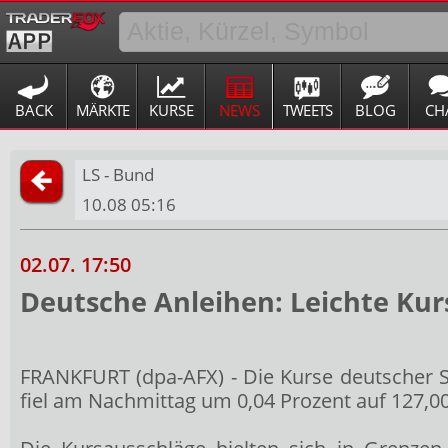
BACK
MÄRKTE
KURSE
NEWS
TWEETS
BLOG
CH
LS - Bund
10.08 05:16
02.07. 17:50
Deutsche Anleihen: Leichte Kur
FRANKFURT (dpa-AFX) - Die Kurse deutscher 
fiel am Nachmittag um 0,04 Prozent auf 127,00