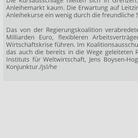
Die Kursausschläge hielten sich in Grenzen
Anleihemarkt kaum. Die Erwartung auf Leitz
Anleihekurse ein wenig durch die freundlich
Das von der Regierungskoalition verabredet
Milliarden Euro, flexibleren Arbeitsver
Wirtschaftskrise führen. Im Koalitionsaussch
das auch die bereits in die Wege geleiteten
Instituts für Weltwirtschaft, Jens Boysen-H
Konjunktur./jsl/he