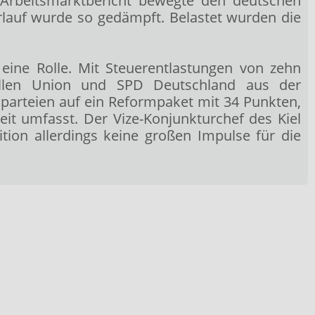
S-Arbeitsmarktbericht bewegte den deutschen
lauf wurde so gedämpft. Belastet wurden die
eine Rolle. Mit Steuerentlastungen von zehn
wollen Union und SPD Deutschland aus der
sparteien auf ein Reformpaket mit 34 Punkten,
it umfasst. Der Vize-Konjunkturchef des Kiel
tion allerdings keine großen Impulse für die