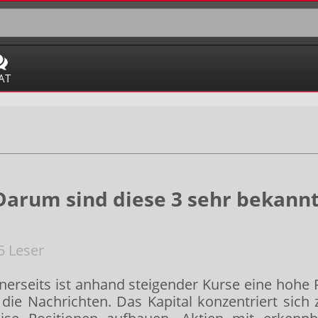
AT
arum sind diese 3 sehr bekannt
 Leser
Einerseits ist anhand steigender Kurse eine hohe 
 die Nachrichten. Das Kapital konzentriert si