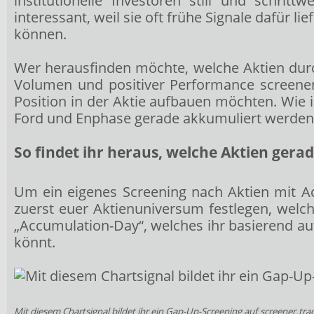
institutionelle Investoren still und schri
interessant, weil sie oft frühe Signale dafür
können.
Wer herausfinden möchte, welche Aktien durc
Volumen und positiver Performance screenen
Position in der Aktie aufbauen möchten. Wie
Ford und Enphase gerade akkumuliert werden, e
So findet ihr heraus, welche Aktien ger
Um ein eigenes Screening nach Aktien mit Ac
zuerst euer Aktienuniversum festlegen, welch
„Accumulation-Day“, welches ihr basierend a
könnt.
Mit diesem Chartsignal bildet ihr ein Gap-Up-Screening auf
screener.tr