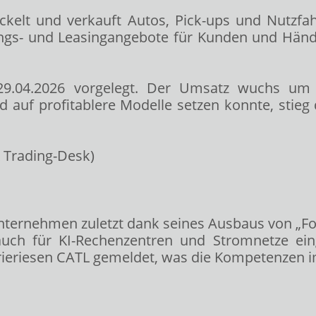
ckelt und verkauft Autos, Pick-ups und Nutzf
erungs- und Leasingangebote für Kunden und Hä
9.04.2026 vorgelegt. Der Umsatz wuchs um
d auf profitablere Modelle setzen konnte, stie
ternehmen zuletzt dank seines Ausbaus von „For
 auch für KI-Rechenzentren und Stromnetze e
ieriesen CATL gemeldet, was die Kompetenzen im 