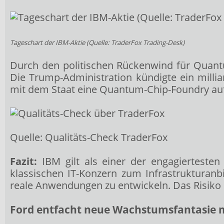
Tageschart der IBM-Aktie (Quelle:
TraderFox Trading-Desk
)
Durch den politischen Rückenwind für Quant
Die Trump-Administration kündigte ein mill
mit dem Staat eine Quantum-Chip-Foundry au
Quelle: Qualitäts-Check TraderFox
Fazit:
IBM gilt als einer der engagiertest
klassischen IT-Konzern zum Infrastrukturan
reale Anwendungen zu entwickeln. Das Risiko 
Ford entfacht neue Wachstumsfantasie m