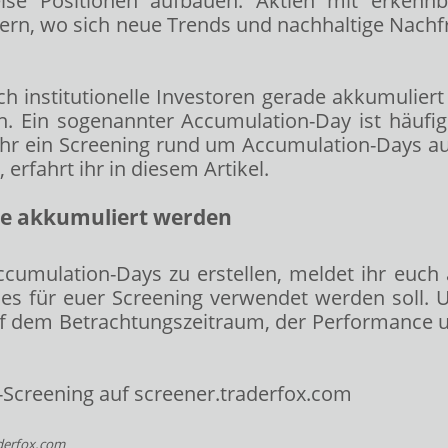
ttweise Positionen aufbauen. Aktien mit erke
 liefern, wo sich neue Trends und nachhaltige Nac
h institutionelle Investoren gerade akkumulier
. Ein sogenannter Accumulation-Day ist häufig 
 ihr ein Screening rund um Accumulation-Days 
rfahrt ihr in diesem Artikel.
ade akkumuliert werden
cumulation-Days zu erstellen, meldet ihr euch
es für euer Screening verwendet werden soll. Un
uf dem Betrachtungszeitraum, der Performance u
aderfox.com