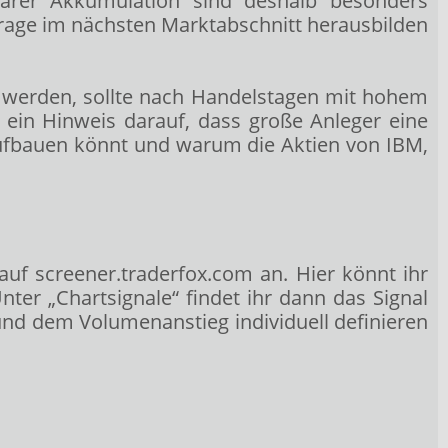
nnbarer Akkumulation sind deshalb besonders
hfrage im nächsten Marktabschnitt herausbilden
t werden, sollte nach Handelstagen mit hohem
ein Hinweis darauf, dass große Anleger eine
aufbauen könnt und warum die Aktien von IBM,
 auf
screener.traderfox.com
an. Hier könnt ihr
ter „Chartsignale“ findet ihr dann das Signal
nd dem Volumenanstieg individuell definieren