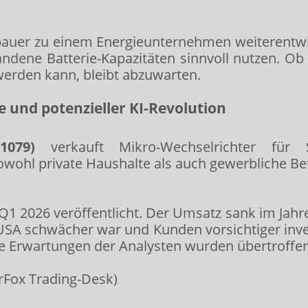
auer zu einem Energieunternehmen weiterentwi
ndene Batterie-Kapazitäten sinnvoll nutzen. Ob 
erden kann, bleibt abzuwarten.
 und potenzieller KI-Revolution
1079)
verkauft Mikro-Wechselrichter für S
ohl private Haushalte als auch gewerbliche Be
Q1 2026 veröffentlicht. Der Umsatz sank im Jahre
USA schwächer war und Kunden vorsichtiger invest
 Erwartungen der Analysten wurden übertroffen, 