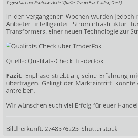
Tageschart der Enphase-Aktie (Quelle:
TraderFox Trading-Desk
)
In den vergangenen Wochen wurden jedoch n
Anbieter intelligenter Strominfrastruktur f
Transformers, einer neuen Technologie zur Str
Quelle: Qualitäts-Check TraderFox
Fazit:
Enphase strebt an, seine Erfahrung mi
übertragen. Gelingt der Markteintritt, könnt
antreiben.
Wir wünschen euch viel Erfolg für euer Hande
Bildherkunft: 2748576225_Shutterstock