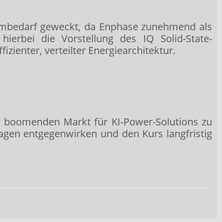
ombedarf geweckt, da Enphase zunehmend als
 hierbei die Vorstellung des IQ Solid-State-
ienter, verteilter Energiearchitektur.
en boomenden Markt für KI-Power-Solutions zu
lagen entgegenwirken und den Kurs langfristig