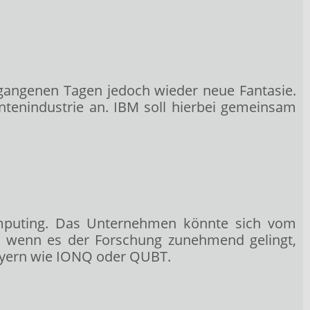
gangenen Tagen jedoch wieder neue Fantasie.
tenindustrie an. IBM soll hierbei gemeinsam
omputing. Das Unternehmen könnte sich vom
n, wenn es der Forschung zunehmend gelingt,
layern wie IONQ oder QUBT.