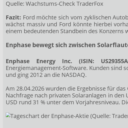
Quelle: Wachstums-Check TraderFox
Fazit:
Ford möchte sich vom zyklischen Autob
wächst massiv und Ford könnte hierbei vorha
einem bedeutenden Standbein des Konzerns w
Enphase bewegt sich zwischen Solarflaute
Enphase Energy Inc. (ISIN: US29355A
Energiemanagement-Software. Kunden sind sow
und ging 2012 an die NASDAQ.
Am 28.04.2026 wurden die Ergebnisse für das 
Nachfrage nach privaten Solaranlagen in den 
USD rund 31 % unter dem Vorjahresniveau. Die