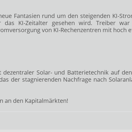
eue Fantasien rund um den steigenden KI-Str
ür das KI-Zeitalter gesehen wird. Treiber war
omversorgung von KI-Rechenzentren mit hoch effiz
t dezentraler Solar- und Batterietechnik auf d
e das der stagnierenden Nachfrage nach Solaran
ln an den Kapitalmärkten!