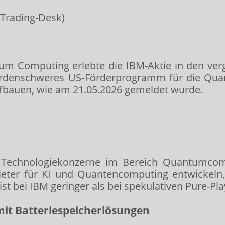
um Computing erlebte die IBM-Aktie in den ver
iardenschweres US‑Förderprogramm für die Quan
fbauen, wie am 21.05.2026 gemeldet wurde.
en Technologiekonzerne im Bereich Quantumc
bieter für KI und Quantencomputing entwickel
ist bei IBM geringer als bei spekulativen Pure-P
it Batteriespeicherlösungen