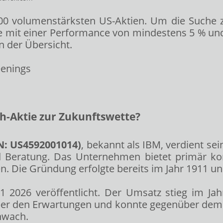
00 volumenstärksten US-Aktien. Um die Suche z
ge mit einer Performance von mindestens 5 % un
n der Übersicht.
h-Aktie zur Zukunftswette?
IN: US4592001014)
, bekannt als IBM, verdient sei
Beratung. Das Unternehmen bietet primär kom
. Die Gründung erfolgte bereits im Jahr 1911 un
 2026 veröffentlicht. Der Umsatz stieg im Ja
 über den Erwartungen und konnte gegenüber dem 
chwach.