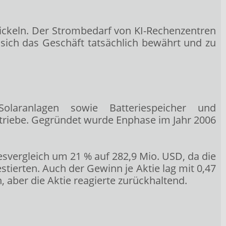
ckeln. Der Strombedarf von KI-Rechenzentren
sich das Geschäft tatsächlich bewährt und zu
olaranlagen sowie Batteriespeicher und
triebe. Gegründet wurde Enphase im Jahr 2006
svergleich um 21 % auf 282,9 Mio. USD, da die
ierten. Auch der Gewinn je Aktie lag mit 0,47
aber die Aktie reagierte zurückhaltend.