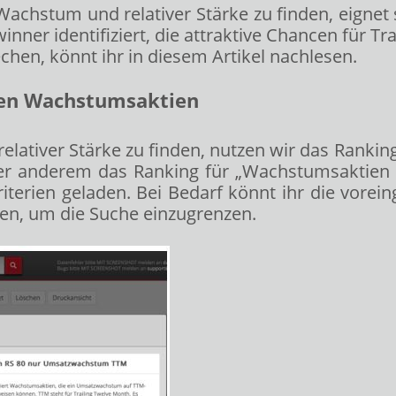
achstum und relativer Stärke zu finden, eignet 
nner identifiziert, die attraktive Chancen für Tr
hen, könnt ihr in diesem Artikel nachlesen.
sten Wachstumsaktien
tiver Stärke zu finden, nutzen wir das Rankin
nter anderem das Ranking für „Wachstumsakti
riterien geladen. Bei Bedarf könnt ihr die vorei
en, um die Suche einzugrenzen.