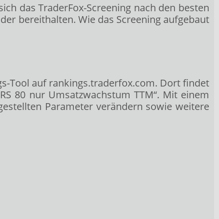
sich das TraderFox-Screening nach den besten
ader bereithalten. Wie das Screening aufgebaut
gs-Tool auf
rankings.traderfox.com
. Dort findet
en RS 80 nur Umsatzwachstum TTM“. Mit einem
ngestellten Parameter verändern sowie weitere