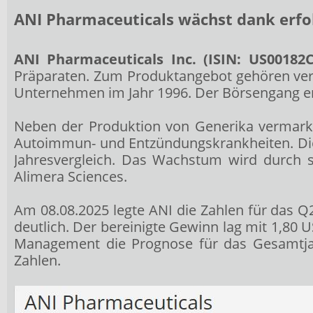
ANI Pharmaceuticals wächst dank erfo
ANI Pharmaceuticals Inc. (ISIN: US00182C
Präparaten. Zum Produktangebot gehören vers
Unternehmen im Jahr 1996. Der Börsengang er
Neben der Produktion von Generika vermarkt
Autoimmun- und Entzündungskrankheiten. Die
Jahresvergleich. Das Wachstum wird durch s
Alimera Sciences.
Am 08.08.2025 legte ANI die Zahlen für das 
deutlich. Der bereinigte Gewinn lag mit 1,80
Management die Prognose für das Gesamtjahr
Zahlen.