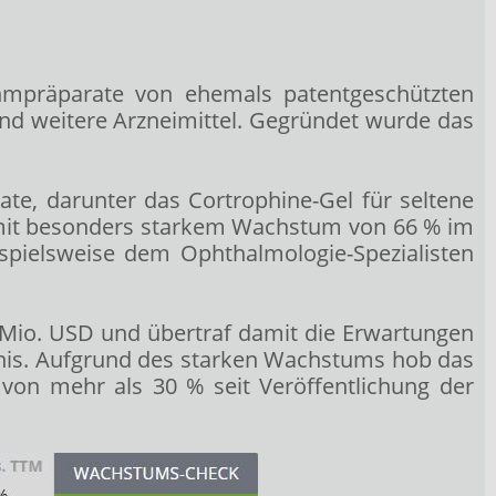
ahmpräparate von ehemals patentgeschützten
nd weitere Arzneimittel. Gegründet wurde das
e, darunter das Cortrophine-Gel für seltene
 mit besonders starkem Wachstum von 66 % im
spielsweise dem Ophthalmologie-Spezialisten
 Mio. USD und übertraf damit die Erwartungen
ebnis. Aufgrund des starken Wachstums hob das
von mehr als 30 % seit Veröffentlichung der