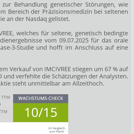
n zur Behandlung genetischer Störungen, wie
m Bereich der Präzisionsmedizin bei seltenen
e an der Nasdaq gelistet.
REE, welches für seltene, genetisch bedingte
dienergebnisse vom 09.07.2025 für das orale
se-3-Studie und hofft im Anschluss auf eine
em Verkauf von IMCIVREE stiegen um 67 % auf
D und verfehlte die Schätzungen der Analysten.
Aktie steht unmittelbar am Allzeithoch.