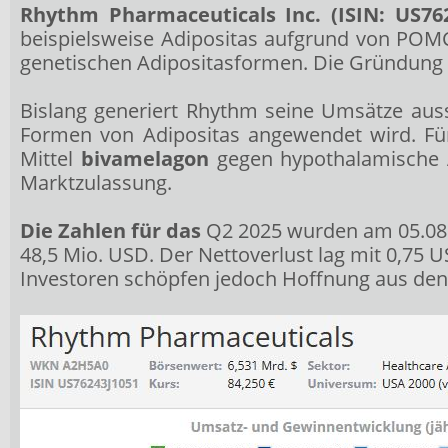
Rhythm Pharmaceuticals Inc. (ISIN: US762
beispielsweise Adipositas aufgrund von POMC
genetischen Adipositasformen. Die Gründung er
Bislang generiert Rhythm seine Umsätze auss
Formen von Adipositas angewendet wird. Für
Mittel
bivamelagon
gegen hypothalamische A
Marktzulassung.
Die Zahlen für das
Q2 2025 wurden am 05.08.
48,5 Mio. USD. Der Nettoverlust lag mit 0,75 
Investoren schöpfen jedoch Hoffnung aus den