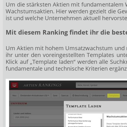
Um die stärksten Aktien mit fundamentalem W
Wachstumsaktien. Hier werden gezielt die Gewi
ist und welche Unternehmen aktuell hervorstec
Mit diesem Ranking findet ihr die be
Um Aktien mit hohem Umsatzwachstum und rela
ihr unter den voreingestellten Templates u
Klick auf „Template laden“ werden alle Suchk
fundamentale und technische Kriterien ergänz