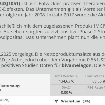
43J1051)
ist ein Entwickler präziser Therapie
-Defekten. Das Unternehmen gilt als Vorreiter i
folgte im Jahr 2008. Im Jahr 2017 wurde die Akti
chließlich mit dem zugelassenen Produkt IMCIV
 Aufsehen sorgten zuletzt positive Phase-2-Stu
dipositas. Das Unternehmen plant nun die Pha
2025 vorgelegt. Die Nettoproduktumsätze aus d
USD je Aktie jedoch über dem Vorjahr mit 0,55 US
 positiven Studien-Daten für
bivamelagon
. Die 