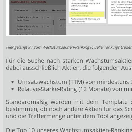
Hier gelangt ihr zum Wachstumsaktien-Ranking (Quelle:
rankings.trade
Für die Suche nach starken Wachstumsaktien
dabei ausschließlich Aktien, die folgenden Aus
Umsatzwachstum (TTM) von mindestens 
Relative-Stärke-Rating (12 Monate) von m
Standardmäßig werden mit dem Template di
bestimmen, ob noch andere Aktien für das Scr
und die Treffermenge unter dem Tool angezeig
Die Top 10 unseres Wachstumsaktien-Rankings 