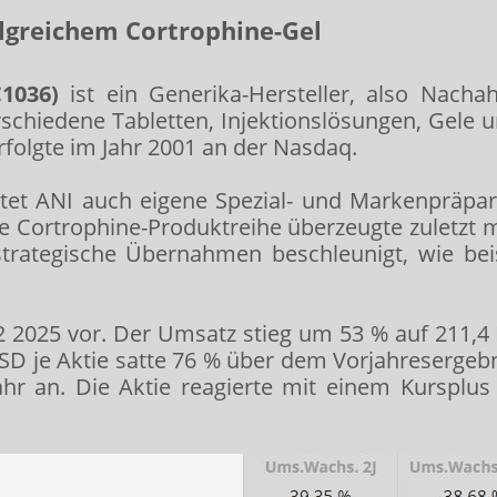
lgreichem Cortrophine-Gel
1036)
ist ein Generika-Hersteller, also Nach
chiedene Tabletten, Injektionslösungen, Gele u
folgte im Jahr 2001 an der Nasdaq.
et ANI auch eigene Spezial- und Markenpräparat
 Cortrophine-Produktreihe überzeugte zuletzt
trategische Übernahmen beschleunigt, wie bei
Q2 2025 vor. Der Umsatz stieg um 53 % auf 211,4
 USD je Aktie satte 76 % über dem Vorjahreserg
 an. Die Aktie reagierte mit einem Kursplus 