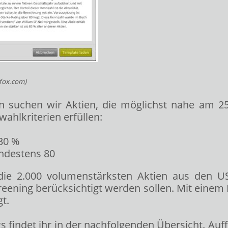
rfox.com
)
 suchen wir Aktien, die möglichst nahe am 25
wahlkriterien erfüllen:
30 %
indestens 80
e 2.000 volumenstärksten Aktien aus den US
eening berücksichtigt werden sollen. Mit einem K
t.
findet ihr in der nachfolgenden Übersicht. Auf