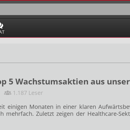
AT
Top 5 Wachstumsaktien aus unse
1.187 Leser
seit einigen Monaten in einer klaren Aufwärt
edoch mehrfach. Zuletzt zeigen der Healthcare-