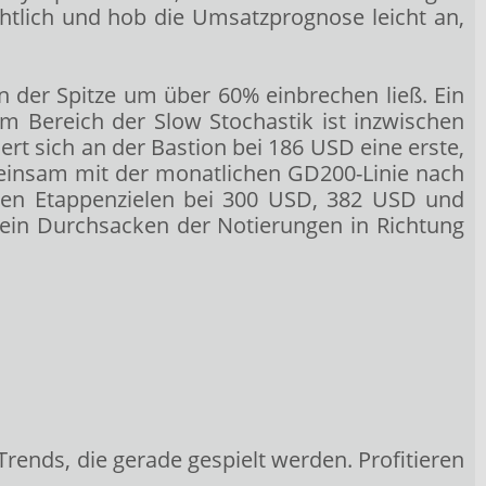
htlich und hob die Umsatzprognose leicht an,
in der Spitze um über 60% einbrechen ließ. Ein
m Bereich der Slow Stochastik ist inzwischen
rt sich an der Bastion bei 186 USD eine erste,
meinsam mit der monatlichen GD200-Linie nach
sten Etappenzielen bei 300 USD, 382 USD und
f ein Durchsacken der Notierungen in Richtung
Trends, die gerade gespielt werden. Profitieren