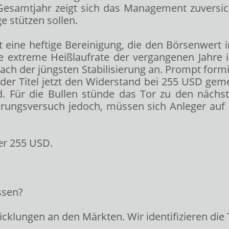
 Gesamtjahr zeigt sich das Management zuversic
 stützen sollen.
t eine heftige Bereinigung, die den Börsenwert 
ie extreme Heißlaufrate der vergangenen Jahre i
ach der jüngsten Stabilisierung an. Prompt formie
der Titel jetzt den Widerstand bei 255 USD ge
d. Für die Bullen stünde das Tor zu den näch
isierungsversuch jedoch, müssen sich Anleger au
er 255 USD.
ssen?
cklungen an den Märkten. Wir identifizieren die 