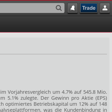
g im Vorjahresvergleich um 4.7% auf 545.8 Mio.
um 5.1% zulegte. Der Gewinn pro Aktie (EPS)
ch optimiertes Betriebskapital um 12% auf 148
Analyseplattformen, was die Kundenbindung in