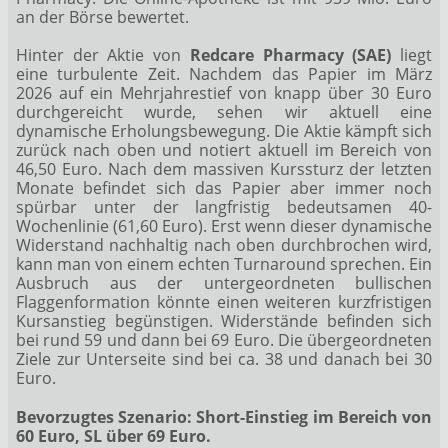
an der Börse bewertet.
Hinter der Aktie von
Redcare Pharmacy (SAE)
liegt
eine turbulente Zeit. Nachdem das Papier im März
2026 auf ein Mehrjahrestief von knapp über 30 Euro
durchgereicht wurde, sehen wir aktuell eine
dynamische Erholungsbewegung. Die Aktie kämpft sich
zurück nach oben und notiert aktuell im Bereich von
46,50 Euro. Nach dem massiven Kurssturz der letzten
Monate befindet sich das Papier aber immer noch
spürbar unter der langfristig bedeutsamen 40-
Wochenlinie (61,60 Euro). Erst wenn dieser dynamische
Widerstand nachhaltig nach oben durchbrochen wird,
kann man von einem echten Turnaround sprechen. Ein
Ausbruch aus der untergeordneten bullischen
Flaggenformation könnte einen weiteren kurzfristigen
Kursanstieg begünstigen. Widerstände befinden sich
bei rund 59 und dann bei 69 Euro. Die übergeordneten
Ziele zur Unterseite sind bei ca. 38 und danach bei 30
Euro.
Bevorzugtes Szenario: Short-Einstieg im Bereich von
60 Euro, SL über 69 Euro.