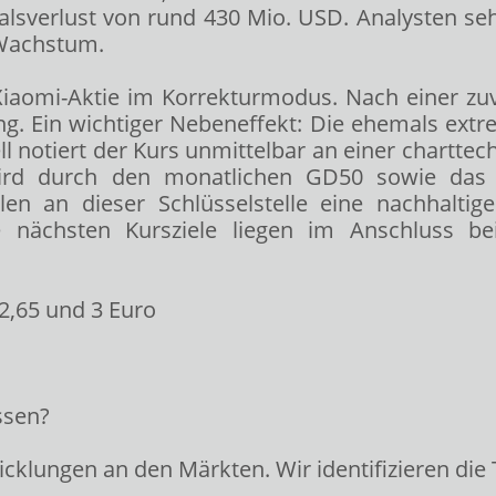
sverlust von rund 430 Mio. USD. Analysten sehe
 Wachstum.
 Xiaomi-Aktie im Korrekturmodus. Nach einer zuvo
ng. Ein wichtiger Nebeneffekt: Die ehemals extr
ll notiert der Kurs unmittelbar an einer chartte
wird durch den monatlichen GD50 sowie das 
len an dieser Schlüsselstelle eine nachhaltig
Die nächsten Kursziele liegen im Anschluss b
2,65 und 3 Euro
ssen?
cklungen an den Märkten. Wir identifizieren die 