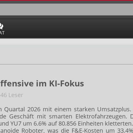
AT
ffensive im KI-Fokus
46 Leser
en Quartal 2026 mit einem starken Umsatzplus
de Geschäft mit smarten Elektrofahrzeugen. D
und YU7 um 6.6% auf 80.856 Einheiten kletterte
umanoide Roboter, was die F&E-Kosten um 33.4% 