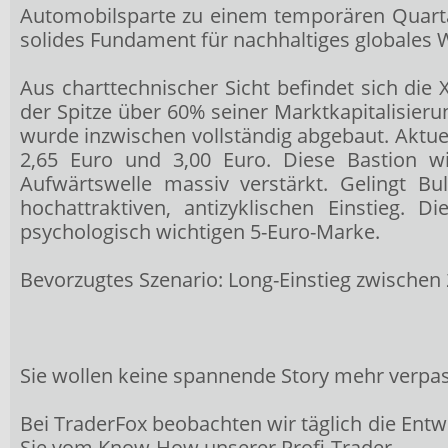
Automobilsparte zu einem temporären Quartal
solides Fundament für nachhaltiges globales
Aus charttechnischer Sicht befindet sich die
der Spitze über 60% seiner Marktkapitalisieru
wurde inzwischen vollständig abgebaut. Aktue
2,65 Euro und 3,00 Euro. Diese Bastion 
Aufwärtswelle massiv verstärkt. Gelingt Bul
hochattraktiven, antizyklischen Einstieg. 
psychologisch wichtigen 5-Euro-Marke.
Bevorzugtes Szenario: Long-Einstieg zwischen 
Sie wollen keine spannende Story mehr verpa
Bei TraderFox beobachten wir täglich die Entwi
Sie vom Know-How unserer Profi-Trader.