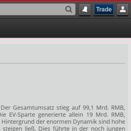
. Der Gesamtumsatz stieg auf 99,1 Mrd. RMB,
ie EV-Sparte generierte allein 19 Mrd. RMB,
n. Hintergrund der enormen Dynamik sind hohe
steigen ließ. Dies führte in der noch jungen