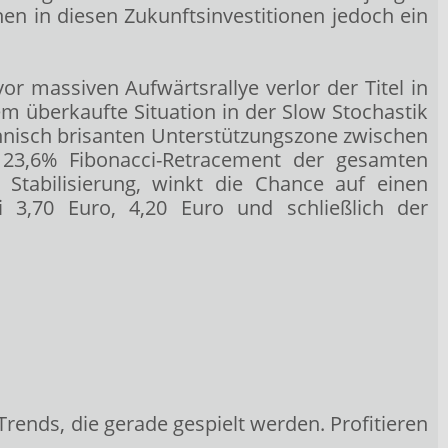
n in diesen Zukunftsinvestitionen jedoch ein
r massiven Aufwärtsrallye verlor der Titel in
em überkaufte Situation in der Slow Stochastik
chnisch brisanten Unterstützungszone zwischen
23,6% Fibonacci-Retracement der gesamten
e Stabilisierung, winkt die Chance auf einen
ei 3,70 Euro, 4,20 Euro und schließlich der
Trends, die gerade gespielt werden. Profitieren