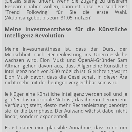
(Details siehe unten). Wenn Sie Zugang zu unserem
Research haben wollen, dann ist unser
Börsendienst
"Trend Following" für Sie die erste Wahl
.
(Aktionsangebot bis zum 31.05. nutzen)
Meine Investmentthese für die Künstliche
Intelligenz-Revolution
Meine Investmentthese ist, dass der Durst der
Menschheit nach Rechenleistung ins Unermessliche
wachsen wird. Elon Musk und OpenAI-Gründer Sam
Altman gehen davon aus, dass Allgemeine Künstliche
Intelligenz noch vor 2030 möglich ist. Gleichzeitig warnt
Elon Musk davor, dass die Gesellschaft in dieser Ära
nicht mehr mit der heutigen vergleichbar sein wird.
Je klüger eine Künstliche Intelligenz werden soll und je
größer das neuronale Netz ist, das ihr zum Lernen zur
Verfügung steht, desto mehr Rechenleistung benötigt
sie für die Lernphase. Der Aufwand wächst dabei nicht
linear, sondern exponentiell.
Es ist daher eine plausible Annahme, dass rund um