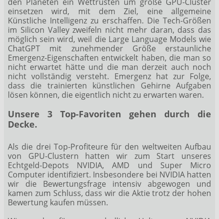
den Planeten ein Wettrüsten um große GPU-Cluster
einsetzen wird, mit dem Ziel, eine allgemeine
Künstliche Intelligenz zu erschaffen. Die Tech-Größen
im Silicon Valley zweifeln nicht mehr daran, dass das
möglich sein wird, weil die Large Language Models wie
ChatGPT mit zunehmender Größe erstaunliche
Emergenz-Eigenschaften entwickelt haben, die man so
nicht erwartet hätte und die man derzeit auch noch
nicht vollständig versteht. Emergenz hat zur Folge,
dass die trainierten künstlichen Gehirne Aufgaben
lösen können, die eigentlich nicht zu erwarten waren.
Unsere 3 Top-Favoriten gehen durch die
Decke.
Als die drei Top-Profiteure für den weltweiten Aufbau
von GPU-Clustern hatten wir zum Start unseres
Echtgeld-Depots NVIDIA, AMD und Super Micro
Computer identifiziert. Insbesondere bei NVIDIA hatten
wir die Bewertungsfrage intensiv abgewogen und
kamen zum Schluss, dass wir die Aktie trotz der hohen
Bewertung kaufen müssen.