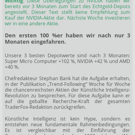
Wichtig
: Diese Überlegungen zu NVIDIA haben wir
bereits vor 3 Monaten zum Start des Echtgeld-Depots
angestellt. Dieser Text stellt keine Empfehlung zum
Kauf der NVIDIA-Aktie dar. Nächste Woche investieren
wir in eine andere Aktie.
Den ersten 100 %er haben wir nach nur 3
Monaten eingefahren.
Unsere 3 besten Depotwerte sind nach 3 Monaten:
Super Micro Computer +102 %, NVIDIA +42 % und AMD
+40 %.
Chefredakteur Stephan Bank hat die Aufgabe erhalten,
in der Publikation „Trend-Following“ Woche für Woche
die chancenreichsten Aktien der Künstliche Intelligenz-
Revolution zu besprechen. Für diese Aufgabe kann er
auf die geballte Recherche-Kraft der gesamten
TraderFox-Redaktion zurückgreifen.
Künstliche Intelligenz ist kein Hype, sondern es
entstehen neue fundamentale Rahmenbedingungen.
Es ist vergleichbar mit der Einführung der