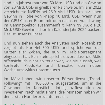
sind ein Jahresumatz von 50 Mrd. USD und ein Gewinn
von 20 Mrd. USD in greifbarer Reichweite. Im Jahr 2022
verzeichnete NVIDIA bei 26,9 Mrd. USD Umsatz einen
Gewinn in Höhe von knapp 10 Mrd. USD. Wenn nun
der GPU-Cluster-Boom mit dem nächsten Aufschwung
im Gaming-Sektor zusammenfällt, kann NVIDIA die 20
Mrd. USD Gewinn schon im Kalenderjahr 2024 packen.
Das ist unser Bullcase.
Und nun ziehen auch die Analysten nach. Rosenblatt
vergibt als Kursziel 600 USD und spricht von der
Mutter aller Zyklen, die nun im Halbleitersegment
eingesetzt hat. Bernstein spricht davon, dass die Aktie
offensichtlich nicht so teuer war, wie sie aussah, weil
konkrete Produkte und Umsätze den neuen
Wachstumszyklus untermauern.
Im März haben wir unseren Börsendienst „Trend-
Following“ mit 100.000 € ausgestattet, um in die
Gewinner der Künstliche Intelligenz-Revolution zu
investieren. Nach nicht einmal drei Monaten haben wir
den ersten Hunderprozenter erzielt.