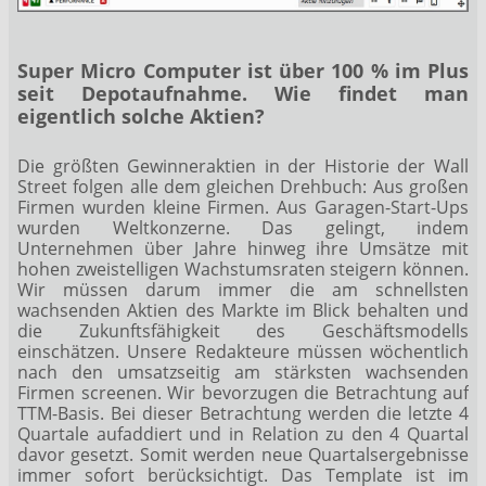
Super Micro Computer ist über 100 % im Plus
seit Depotaufnahme. Wie findet man
eigentlich solche Aktien?
Die größten Gewinneraktien in der Historie der Wall
Street folgen alle dem gleichen Drehbuch: Aus großen
Firmen wurden kleine Firmen. Aus Garagen-Start-Ups
wurden Weltkonzerne. Das gelingt, indem
Unternehmen über Jahre hinweg ihre Umsätze mit
hohen zweistelligen Wachstumsraten steigern können.
Wir müssen darum immer die am schnellsten
wachsenden Aktien des Markte im Blick behalten und
die Zukunftsfähigkeit des Geschäftsmodells
einschätzen. Unsere Redakteure müssen wöchentlich
nach den umsatzseitig am stärksten wachsenden
Firmen screenen. Wir bevorzugen die Betrachtung auf
TTM-Basis. Bei dieser Betrachtung werden die letzte 4
Quartale aufaddiert und in Relation zu den 4 Quartal
davor gesetzt. Somit werden neue Quartalsergebnisse
immer sofort berücksichtigt. Das Template ist im