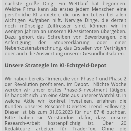
nächste große Ding. Ein Wettlauf hat begonnen.
Welche Firma kann als erstes jedem Menschen eine
persönliche KI anbieten, die uns im Leben bei allen
wichtigen Aufgaben hilft. Nervige Dinge, die derzeit
noch mühselige Zeitfresser sind, können wir in
wenigen Jahren an unseren KI-Assistenten übergeben.
Dazu gehört das Schreiben von Bewerbungen, die
Anfertigung der Steuererklärung oder einer
Nebenkostenabrechnung, das Erstellen von Verträgen
oder auch die Auswertung unserer Gesundheitsdaten.
Unsere Strategie im KI-Echtgeld-Depot
Wir haben bereits Firmen, die von Phase 1 und Phase 2
der Revolution profitieren, im Depot. Nächte Woche
werden wir unser erstes Phase-3-Investment tätigen.
Es handelt sich um eine Aktie aus unserer Watchlist. In
welche Aktie wir konkret investieen, erfahren die
Kunden unseres
Research-Dienstes Trend Following
.
Dieser ist bis zum 31.05.2023 für nur 87 € buchbar.
Bitte haben sie Verständnis dafür, dass unsere
Research-Arbeit kostenpflichtig ist. Über 20
Redakteure arbeiten für TraderFox. Ohne die