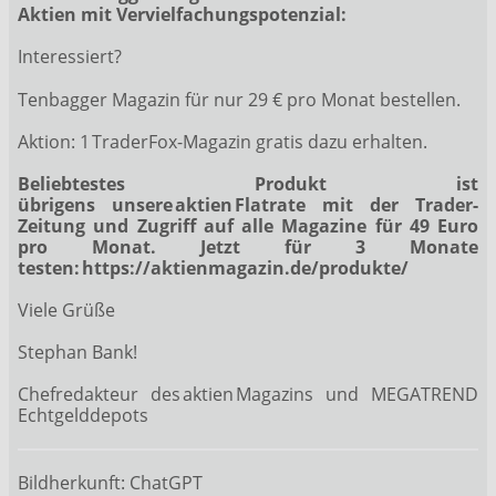
Aktien mit Vervielfachungspotenzial:
Interessiert?
Tenbagger Magazin für nur 29 € pro Monat bestellen.
Aktion: 1 TraderFox-Magazin gratis dazu erhalten.
Beliebtestes Produkt ist
übrigens unsere aktien Flatrate mit der Trader-
Zeitung und Zugriff auf alle Magazine für 49 Euro
pro Monat. Jetzt für 3 Monate
testen:
https://aktienmagazin.de/produkte/
Viele Grüße
Stephan Bank!
Chefredakteur des aktien Magazins und MEGATREND
Echtgelddepots
Bildherkunft: ChatGPT