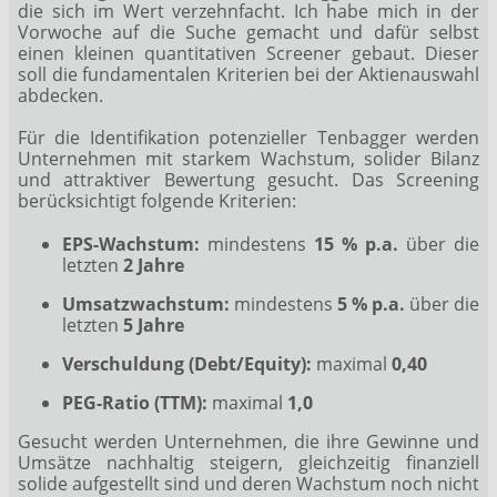
die sich im Wert verzehnfacht. Ich habe mich in der
Vorwoche auf die Suche gemacht und dafür selbst
einen kleinen quantitativen Screener gebaut. Dieser
soll die fundamentalen Kriterien bei der Aktienauswahl
abdecken.
Für die Identifikation potenzieller Tenbagger werden
Unternehmen mit starkem Wachstum, solider Bilanz
und attraktiver Bewertung gesucht. Das Screening
berücksichtigt folgende Kriterien:
EPS-Wachstum:
mindestens
15 % p.a.
über die
letzten
2 Jahre
Umsatzwachstum:
mindestens
5 % p.a.
über die
letzten
5 Jahre
Verschuldung (Debt/Equity):
maximal
0,40
PEG-Ratio (TTM):
maximal
1,0
Gesucht werden Unternehmen, die ihre Gewinne und
Umsätze nachhaltig steigern, gleichzeitig finanziell
solide aufgestellt sind und deren Wachstum noch nicht