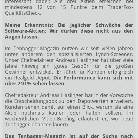
Interessant dabei: Alle drei Aktien erreichen bei
mindestens 12 von 15 Punkte beim TraderFox-
QualitätsCheck.
Meine Erkenntnis: Bei jeglicher Schwäche der
Software-Aktien: Wir dürfen diese nicht aus den
Augen lassen.
Im Tenbagger-Magazin nutzen wir seit vielen Jahren
unter anderem den spezialisierten Lynch-Screener.
Unser Chefredakteur Andreas Haslinger hat über viele
Jahre hinweg ein gutes Gespür für die großen
Gewinner entwickelt. Er führt für Kunden erfolgreich
ein Realgeld-Depot.
Die Performance kann sich mit
über 210 % sehen lassen.
Chefredakteur Andreas Haslinger hat in der Vorwoche
die Entscheidungsbox zu den Depotwerten erweitert.
Kunden sehen damit auf einen Blick, warum sie eine
Aktie nochmals kaufen oder halten sollten. Im
wöchentlichen Video-Briefing erläutert er, wo neue
Tenbagger-Chancen lauern.
Das Tenbagger-Magazin ist auf der Suche nach