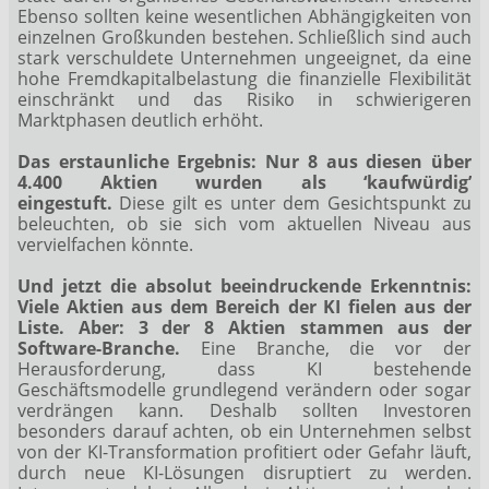
Ebenso sollten keine wesentlichen Abhängigkeiten von
einzelnen Großkunden bestehen. Schließlich sind auch
stark verschuldete Unternehmen ungeeignet, da eine
hohe Fremdkapitalbelastung die finanzielle Flexibilität
einschränkt und das Risiko in schwierigeren
Marktphasen deutlich erhöht.
Das erstaunliche Ergebnis: Nur 8 aus diesen über
4.400 Aktien wurden als ‘kaufwürdig’
eingestuft.
Diese gilt es unter dem Gesichtspunkt zu
beleuchten, ob sie sich vom aktuellen Niveau aus
vervielfachen könnte.
Und jetzt die absolut beeindruckende Erkenntnis:
Viele Aktien aus dem Bereich der KI fielen aus der
Liste. Aber: 3 der 8 Aktien stammen aus der
Software-Branche.
Eine Branche, die vor der
Herausforderung, dass KI bestehende
Geschäftsmodelle grundlegend verändern oder sogar
verdrängen kann. Deshalb sollten Investoren
besonders darauf achten, ob ein Unternehmen selbst
von der KI-Transformation profitiert oder Gefahr läuft,
durch neue KI-Lösungen disruptiert zu werden.