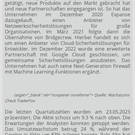
getätigt, neue Produkte auf den Markt gebracht hat
und neue Partnerschaften eingegangen ist. So hat das
Unternehmen im Dezember 2020 Expanse
dazugekauft, einen Anbieter von
Netzwerksicherheitslösungen für große
Organisationen. Im März 2021 folgte dann die
Übernahme von Bridgecrew. Hierbei handelt es sich
um einen Anbieter von Cloud-Sicherheitslösungen für
Entwickler. Im Dezember 2022 wurde eine erweiterte
Partnerschaft mit Google Cloud geschlossen, um
gemeinsame Sicherheitslösungen anzubieten. Das
Unternehmen hat auch seine Next-Generation Firewall
mit Machine Learning-Funktionen ergänzt.
target="_blank" rel="noopener noreferrer"> Quelle: Wachstums-
Check TraderFox
Die letzten Quartalszahlen wurden am 23.05.2023
präsentiert. Die Aktie schoss um 9.3 % nach oben. Die
Erwartungen der Analysten konnten getoppt werden.
Das Umsatzwachstum betrug 24 %, während der
Gewinn je Aktie um 83% zulegen konnte. Palo Alto hat