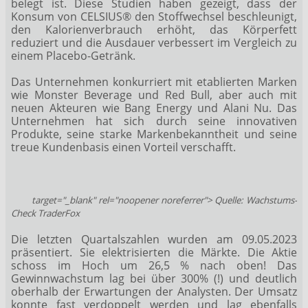
belegt ist. Diese Studien haben gezeigt, dass der
Konsum von CELSIUS® den Stoffwechsel beschleunigt,
den Kalorienverbrauch erhöht, das Körperfett
reduziert und die Ausdauer verbessert im Vergleich zu
einem Placebo-Getränk.
Das Unternehmen konkurriert mit etablierten Marken
wie Monster Beverage und Red Bull, aber auch mit
neuen Akteuren wie Bang Energy und Alani Nu. Das
Unternehmen hat sich durch seine innovativen
Produkte, seine starke Markenbekanntheit und seine
treue Kundenbasis einen Vorteil verschafft.
target="_blank" rel="noopener noreferrer"> Quelle: Wachstums-
Check TraderFox
Die letzten Quartalszahlen wurden am 09.05.2023
präsentiert. Sie elektrisierten die Märkte. Die Aktie
schoss im Hoch um 26,5 % nach oben! Das
Gewinnwachstum lag bei über 300% (!) und deutlich
oberhalb der Erwartungen der Analysten. Der Umsatz
konnte fast verdoppelt werden und lag ebenfalls