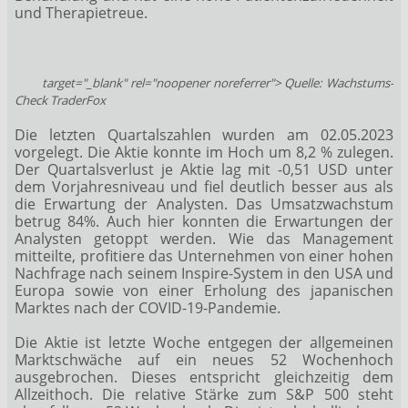
und Therapietreue.
target="_blank" rel="noopener noreferrer"> Quelle: Wachstums-
Check TraderFox
Die letzten Quartalszahlen wurden am 02.05.2023
vorgelegt. Die Aktie konnte im Hoch um 8,2 % zulegen.
Der Quartalsverlust je Aktie lag mit -0,51 USD unter
dem Vorjahresniveau und fiel deutlich besser aus als
die Erwartung der Analysten. Das Umsatzwachstum
betrug 84%. Auch hier konnten die Erwartungen der
Analysten getoppt werden. Wie das Management
mitteilte, profitiere das Unternehmen von einer hohen
Nachfrage nach seinem Inspire-System in den USA und
Europa sowie von einer Erholung des japanischen
Marktes nach der COVID-19-Pandemie.
Die Aktie ist letzte Woche entgegen der allgemeinen
Marktschwäche auf ein neues 52 Wochenhoch
ausgebrochen. Dieses entspricht gleichzeitig dem
Allzeithoch. Die relative Stärke zum S&P 500 steht