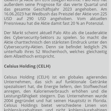
außerdem seine Prognose für das vierte Quartal und
das gesamte Geschäftsjahr 2023 angehoben. Am
16.06.2023 hat Wedbush das Preisziel der Aktie von 225
USD auf 290 USD angehoben. Vom aktuellen
Preisniveau hat die Aktie damit fast 20 % an Potenzial.
Der Markt scheint aktuell Palo Alto als die Leaderaktie
des Cybersecurity-Sektors zu spielen. So macht die
Aktie charttechnisch den stärksten Eindruck unter den
Cybersecurity-Aktien. Denn sie befindet lediglich 2%
unterhalb ihres 52 Wochenhoch, welches gleichzeitig
dem Allzeithoch entspricht.
Celsius Holding (CELH)
Celsius Holding (CELH) ist ein globales agierendes
Unternehmen, das sich auf funktionale Getränke
spezialisiert hat, die Energie liefern, den Stoffwechsel
anregen, den Kalorienverbrauch erhöhen und die
Leistungsfähigkeit steigern. Das Unternehmen wurde
2004 gegründet und hat seinen Hauptsitz in Florida.
Celsius Holdings bietet verschiedene Linien von
kohlensäurehaltigen und nicht kohlensäurehaltigen