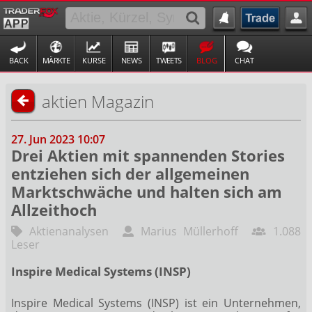
BACK
MÄRKTE
KURSE
NEWS
TWEETS
BLOG
CHAT
aktien Magazin
27. Jun 2023 10:07
Drei Aktien mit spannenden Stories
entziehen sich der allgemeinen
Marktschwäche und halten sich am
Allzeithoch
Aktienanalysen
Marius Müllerhoff
1.088
Leser
Inspire Medical Systems (INSP)
Inspire Medical Systems (INSP) ist ein Unternehmen,