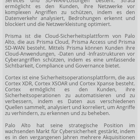
Services und SD-WAN-Lösungen besteht. Strata
ermöglicht es den Kunden, ihre Netzwerke vor
komplexen Angriffen zu schützen, indem es den
Datenverkehr analysiert, Bedrohungen erkennt und
blockiert und die Netzwerkleistung optimiert.
Prisma ist die Cloud-Sicherheitsplattform von Palo
Alto, die aus Prisma Cloud, Prisma Access und Prisma
SD-WAN besteht. Mittels Prisma können Kunden ihre
Cloud-Anwendungen, -Daten und -Infrastrukturen vor
Cyberangriffen schützen, indem es eine umfassende
Sichtbarkeit, Compliance und Governance bietet.
Cortex ist eine Sicherheitsoperationsplattform, die aus
Cortex XDR, Cortex XSOAR und Cortex Xpanse besteht.
Cortex ermöglicht es den Kunden, ihre
Sicherheitsoperationen zu automatisieren und zu
verbessern, indem es Daten aus verschiedenen
Quellen sammelt, analysiert und korreliert, um Angriffe
zu verhindern, zu erkennen und zu beheben.
Palo Alto hat seine strategische Position im
wachsenden Markt für Cybersicherheit gestärkt, indem
es in den vergangenen Jahren mehrere Akquisitionen