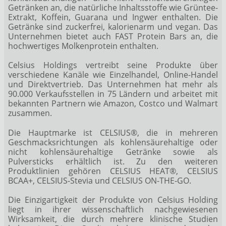
Getränken an, die natürliche Inhaltsstoffe wie Grüntee-
Extrakt, Koffein, Guarana und Ingwer enthalten. Die
Getränke sind zuckerfrei, kalorienarm und vegan. Das
Unternehmen bietet auch FAST Protein Bars an, die
hochwertiges Molkenprotein enthalten.
Celsius Holdings vertreibt seine Produkte über
verschiedene Kanäle wie Einzelhandel, Online-Handel
und Direktvertrieb. Das Unternehmen hat mehr als
90.000 Verkaufsstellen in 75 Ländern und arbeitet mit
bekannten Partnern wie Amazon, Costco und Walmart
zusammen.
Die Hauptmarke ist CELSIUS®, die in mehreren
Geschmacksrichtungen als kohlensäurehaltige oder
nicht kohlensäurehaltige Getränke sowie als
Pulversticks erhältlich ist. Zu den weiteren
Produktlinien gehören CELSIUS HEAT®, CELSIUS
BCAA+, CELSIUS-Stevia und CELSIUS ON-THE-GO.
Die Einzigartigkeit der Produkte von Celsius Holding
liegt in ihrer wissenschaftlich nachgewiesenen
Wirksamkeit, die durch mehrere klinische Studien