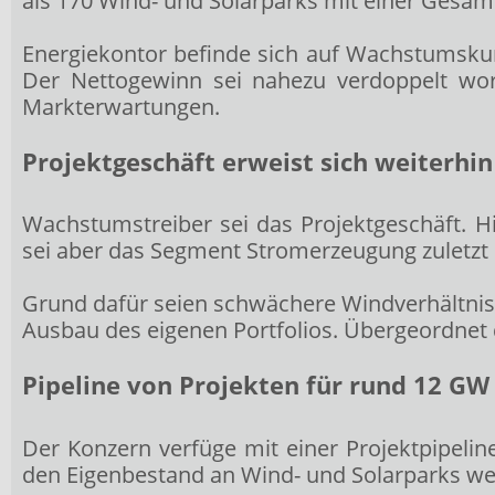
als 170 Wind- und Solarparks mit einer Gesamt
Energiekontor befinde sich auf Wachstumskur
Der Nettogewinn sei nahezu verdoppelt wor
Markterwartungen.
Projektgeschäft erweist sich weiterh
Wachstumstreiber sei das Projektgeschäft. Hi
sei aber das Segment Stromerzeugung zuletzt 
Grund dafür seien schwächere Windverhältnis
Ausbau des eigenen Portfolios. Übergeordnet d
Pipeline von Projekten für rund 12 G
Der Konzern verfüge mit einer Projektpipeli
den Eigenbestand an Wind- und Solarparks wei