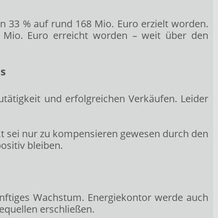
 33 % auf rund 168 Mio. Euro erzielt worden.
 Mio. Euro erreicht worden – weit über den
ns
tätigkeit und erfolgreichen Verkäufen. Leider
kt sei nur zu kompensieren gewesen durch den
sitiv bleiben.
künftiges Wachstum. Energiekontor werde auch
quellen erschließen.