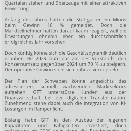
Quartalen stehen und überzeuge mit einer attraktiven
Bewertung.
Anfang des Jahres hätten die Stuttgarter ein Minus
beim Gewinn 18 % gemeldet. Doch die
Marktteilnehmer hätten darauf kaum reagiert, weil die
Erwartungen ohnehin eher ein durchschnittlich
erfolgreiches Jahr vorsehen.
Doch künftig könne sich die Geschäftsdynamik deutlich
erhöhen. Bis 2029 laute das Ziel des Vorstands, den
Konzernumsatz gegenüber 2024 um 70 % zu steigern.
Der operative Gewinn solle sich nahezu verdoppeln.
Der Plan der Schwaben könne angesichts des
adressierten, schnell wachsenden Marktsektors
aufgehen. GFT unterstütze Kunden aus der
Finanzwirtschaft bei der digitalen Transformation.
Zunehmend stehe dabei auch die Integration von KI-
Lösungen im Rampenlicht.
Bislang habe GFT in den Ausbau der eigenen
Kapazitäten und Fähigkeiten investiert, doch
spätestens ab 2026 solle dann die Ergebnisseite in