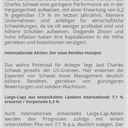
Charles Schwab eine geringere Performance als in der
Vergangenheit aufweisen, mit einer Erwartung von 6,2
% gegenüber 7,9 % im letzten Jahrzehnt. Kleinere
Unternehmen sind anfälliger für wirtschaftliche
Schwankungen, da sie oft weniger profitabel sind und
höhere Schulden aufweisen. Steigende Zinsen und
hohe Inflation haben ihre Kapitalkosten in die Höhe
getrieben und Investitionen verzögert.
Internationale Aktien: Der neue Rendite-Hotspot
Das wahre Potenzial für Anleger liegt laut Charles
Schwab jenseits der US-Grenzen. Hier erwarten die
Experten von Schwab Asset Management deutlich
höhere Renditen, getrieben von günstigeren
Bewertungen und solidem Wachstum.
Large-Caps aus entwickelten Ländern international: 7,1 %
erwartet / Vorperiode 5,3 %
Auch internationale entwickelte Large-Cap-Aktien
werden den Prognosen zufolge mit einem
unterstellten Plus von 7,1 % p.a. deutlich zulegen. Der