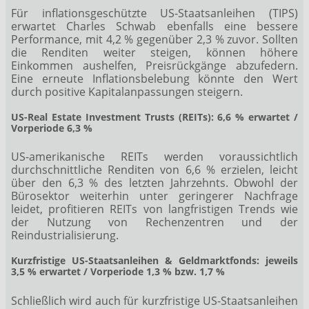
Für inflationsgeschützte US-Staatsanleihen (TIPS)
erwartet Charles Schwab ebenfalls eine bessere
Performance, mit 4,2 % gegenüber 2,3 % zuvor. Sollten
die Renditen weiter steigen, können höhere
Einkommen aushelfen, Preisrückgänge abzufedern.
Eine erneute Inflationsbelebung könnte den Wert
durch positive Kapitalanpassungen steigern.
US-Real Estate Investment Trusts (REITs): 6,6 % erwartet /
Vorperiode 6,3 %
US-amerikanische REITs werden voraussichtlich
durchschnittliche Renditen von 6,6 % erzielen, leicht
über den 6,3 % des letzten Jahrzehnts. Obwohl der
Bürosektor weiterhin unter geringerer Nachfrage
leidet, profitieren REITs von langfristigen Trends wie
der Nutzung von Rechenzentren und der
Reindustrialisierung.
Kurzfristige US-Staatsanleihen & Geldmarktfonds: jeweils
3,5 % erwartet / Vorperiode 1,3 % bzw. 1,7 %
Schließlich wird auch für kurzfristige US-Staatsanleihen