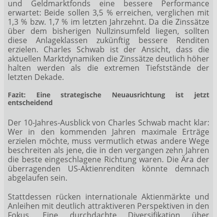
und Geldmarktfonds eine bessere Performance
erwartet: Beide sollen 3,5 % erreichen, verglichen mit
1,3 % bzw. 1,7 % im letzten Jahrzehnt. Da die Zinssätze
über dem bisherigen Nullzinsumfeld liegen, sollten
diese Anlageklassen zukünftig bessere Renditen
erzielen. Charles Schwab ist der Ansicht, dass die
aktuellen Marktdynamiken die Zinssätze deutlich höher
halten werden als die extremen Tiefststände der
letzten Dekade.
Fazit: Eine strategische Neuausrichtung ist jetzt
entscheidend
Der 10-Jahres-Ausblick von Charles Schwab macht klar:
Wer in den kommenden Jahren maximale Erträge
erzielen möchte, muss vermutlich etwas andere Wege
beschreiten als jene, die in den vergangen zehn Jahren
die beste eingeschlagene Richtung waren. Die Ära der
überragenden US-Aktienrenditen könnte demnach
abgelaufen sein.
Stattdessen rücken internationale Aktienmärkte und
Anleihen mit deutlich attraktiveren Perspektiven in den
Fokus. Eine durchdachte Diversifikation über