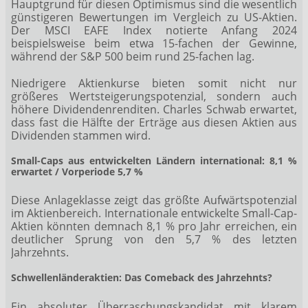
Hauptgrund für diesen Optimismus sind die wesentlich
günstigeren Bewertungen im Vergleich zu US-Aktien.
Der MSCI EAFE Index notierte Anfang 2024
beispielsweise beim etwa 15-fachen der Gewinne,
während der S&P 500 beim rund 25-fachen lag.
Niedrigere Aktienkurse bieten somit nicht nur
größeres Wertsteigerungspotenzial, sondern auch
höhere Dividendenrenditen. Charles Schwab erwartet,
dass fast die Hälfte der Erträge aus diesen Aktien aus
Dividenden stammen wird.
Small-Caps aus entwickelten Ländern international: 8,1 %
erwartet / Vorperiode 5,7 %
Diese Anlageklasse zeigt das größte Aufwärtspotenzial
im Aktienbereich. Internationale entwickelte Small-Cap-
Aktien könnten demnach 8,1 % pro Jahr erreichen, ein
deutlicher Sprung von den 5,7 % des letzten
Jahrzehnts.
Schwellenländeraktien: Das Comeback des Jahrzehnts?
Ein absoluter Überraschungskandidat mit klarem