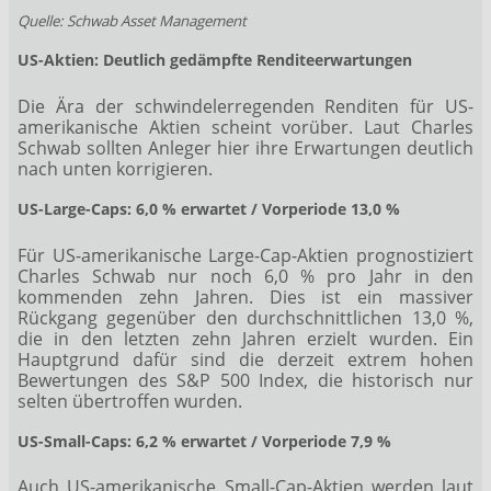
Quelle: Schwab Asset Management
US-Aktien: Deutlich gedämpfte Renditeerwartungen
Die Ära der schwindelerregenden Renditen für US-
amerikanische Aktien scheint vorüber. Laut Charles
Schwab sollten Anleger hier ihre Erwartungen deutlich
nach unten korrigieren.
US-Large-Caps: 6,0 % erwartet / Vorperiode 13,0 %
Für US-amerikanische Large-Cap-Aktien prognostiziert
Charles Schwab nur noch 6,0 % pro Jahr in den
kommenden zehn Jahren. Dies ist ein massiver
Rückgang gegenüber den durchschnittlichen 13,0 %,
die in den letzten zehn Jahren erzielt wurden. Ein
Hauptgrund dafür sind die derzeit extrem hohen
Bewertungen des S&P 500 Index, die historisch nur
selten übertroffen wurden.
US-Small-Caps: 6,2 % erwartet / Vorperiode 7,9 %
Auch US-amerikanische Small-Cap-Aktien werden laut