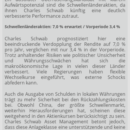
Aufwärtspotenzial sind die Schwellenländeraktien, da
ihnen Charles Schwab künftig eine deutlich
verbesserte Performance zutraut.
Schwellenländeraktien: 7,0 % erwartet / Vorperiode 3,4 %
Charles Schwab prognostiziert hier eine
beeindruckende Verdopplung der Rendite auf 7,0 %
pro Jahr, verglichen mit nur 3,4 % in der Vorperiode.
Trotz anhaltender Risiken wie politischer Unsicherheit
und Währungsschwächen hat sich die
makroökonomische Lage in vielen dieser Länder
verbessert. Viele Regierungen haben flexible
Wechselkurse eingeführt, was externe Schocks
abfedern kann.
Auch die Ausgabe von Schulden in lokalen Währungen
trägt zu mehr Sicherheit bei den Rückzahlungskosten
bei. Obwohl China, der größte Schwellenmarkt,
weiterhin Herausforderungen hat, scheinen diese
weitgehend in den Aktienkursen berücksichtigt zu sein.
Charles Schwab Asset Management betont jedoch,
dass diese Anlageklasse eine unterstützende und keine