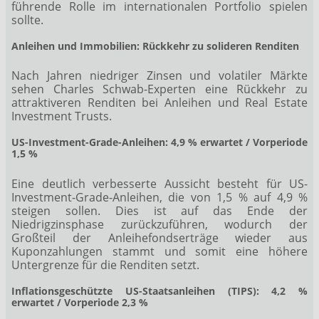
führende Rolle im internationalen Portfolio spielen
sollte.
Anleihen und Immobilien: Rückkehr zu solideren Renditen
Nach Jahren niedriger Zinsen und volatiler Märkte
sehen Charles Schwab-Experten eine Rückkehr zu
attraktiveren Renditen bei Anleihen und Real Estate
Investment Trusts.
US-Investment-Grade-Anleihen: 4,9 % erwartet / Vorperiode
1,5 %
Eine deutlich verbesserte Aussicht besteht für US-
Investment-Grade-Anleihen, die von 1,5 % auf 4,9 %
steigen sollen. Dies ist auf das Ende der
Niedrigzinsphase zurückzuführen, wodurch der
Großteil der Anleihefondserträge wieder aus
Kuponzahlungen stammt und somit eine höhere
Untergrenze für die Renditen setzt.
Inflationsgeschützte US-Staatsanleihen (TIPS): 4,2 %
erwartet / Vorperiode 2,3 %