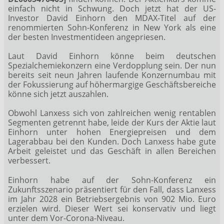
einfach nicht in Schwung. Doch jetzt hat der US-
Investor David Einhorn den MDAX-Titel auf der
renommierten Sohn-Konferenz in New York als eine
der besten Investmentideen angepriesen.
Laut David Einhorn könne beim deutschen
Spezialchemiekonzern eine Verdopplung sein. Der nun
bereits seit neun Jahren laufende Konzernumbau mit
der Fokussierung auf höhermargige Geschäftsbereiche
könne sich jetzt auszahlen.
Obwohl Lanxess sich von zahlreichen wenig rentablen
Segmenten getrennt habe, leide der Kurs der Aktie laut
Einhorn unter hohen Energiepreisen und dem
Lagerabbau bei den Kunden. Doch Lanxess habe gute
Arbeit geleistet und das Geschäft in allen Bereichen
verbessert.
Einhorn habe auf der Sohn-Konferenz ein
Zukunftsszenario präsentiert für den Fall, dass Lanxess
im Jahr 2028 ein Betriebsergebnis von 902 Mio. Euro
erzielen wird. Dieser Wert sei konservativ und liegt
unter dem Vor-Corona-Niveau.