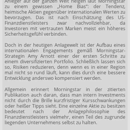
Anleger auf der ganzen Welt neigen laut Morningstar
zu einem gewissen „Home Bias“: der Tendenz,
heimische Aktien gegenüber internationalen Werten zu
bevorzugen. Das ist nach Einschätzung des US-
Finanzdienstleisters zwar nachvollziehbar, da
Investoren mit vertrauten Marken meist ein höheres
Sicherheitsgefühl verbinden.
Doch in der heutigen Anlagewelt ist der Aufbau eines
internationalen Engagements gemäß Morningstar-
Strategin Amy Arnott einer der ersten Schritte zu
einem diversifizierten Portfolio. Schließlich lassen sich
so, Risiken reduzieren, denn wenn es in einer Region
mal nicht so rund läuft, kann dies durch eine bessere
Entwicklung anderswo kompensiert werden.
Allgemein erinnert Morningstar in der zitierten
Publikation auch daran, dass man intern Investments
nicht durch die Brille kurzfristiger Kursschwankungen
oder heißer Tipps sieht. Eine einzelne Aktie zu besitzen
bedeutet nach der Anlagephilosophie des
Finanzdienstleisters vielmehr, einen Teil des zugrunde
liegenden Unternehmens selbst zu halten.