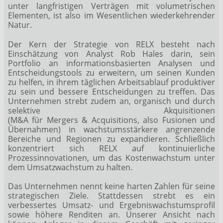
unter langfristigen Verträgen mit volumetrischen
Elementen, ist also im Wesentlichen wiederkehrender
Natur.
Der Kern der Strategie von RELX besteht nach
Einschätzung von Analyst Rob Hales darin, sein
Portfolio an informationsbasierten Analysen und
Entscheidungstools zu erweitern, um seinen Kunden
zu helfen, in ihrem täglichen Arbeitsablauf produktiver
zu sein und bessere Entscheidungen zu treffen. Das
Unternehmen strebt zudem an, organisch und durch
selektive Akquisitionen
(M&A für Mergers & Acquisitions, also Fusionen und
Übernahmen) in wachstumsstärkere angrenzende
Bereiche und Regionen zu expandieren. Schließlich
konzentriert sich RELX auf kontinuierliche
Prozessinnovationen, um das Kostenwachstum unter
dem Umsatzwachstum zu halten.
Das Unternehmen nennt keine harten Zahlen für seine
strategischen Ziele. Stattdessen strebt es ein
verbessertes Umsatz- und Ergebniswachstumsprofil
sowie höhere Renditen an. Unserer Ansicht nach