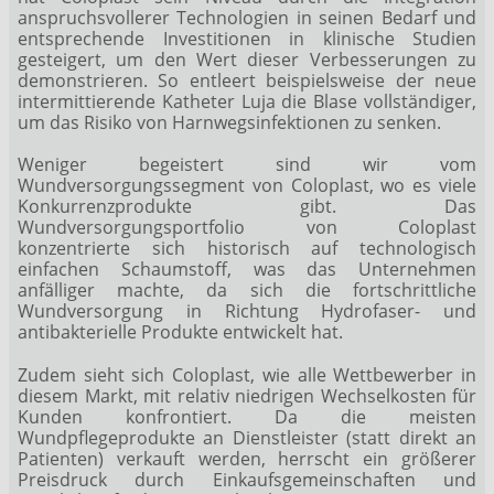
anspruchsvollerer Technologien in seinen Bedarf und
entsprechende Investitionen in klinische Studien
gesteigert, um den Wert dieser Verbesserungen zu
demonstrieren. So entleert beispielsweise der neue
intermittierende Katheter Luja die Blase vollständiger,
um das Risiko von Harnwegsinfektionen zu senken.
Weniger begeistert sind wir vom
Wundversorgungssegment von Coloplast, wo es viele
Konkurrenzprodukte gibt. Das
Wundversorgungsportfolio von Coloplast
konzentrierte sich historisch auf technologisch
einfachen Schaumstoff, was das Unternehmen
anfälliger machte, da sich die fortschrittliche
Wundversorgung in Richtung Hydrofaser- und
antibakterielle Produkte entwickelt hat.
Zudem sieht sich Coloplast, wie alle Wettbewerber in
diesem Markt, mit relativ niedrigen Wechselkosten für
Kunden konfrontiert. Da die meisten
Wundpflegeprodukte an Dienstleister (statt direkt an
Patienten) verkauft werden, herrscht ein größerer
Preisdruck durch Einkaufsgemeinschaften und