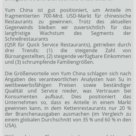
Yum China ist gut positioniert, um Anteile im
fragmentierten 700-Mrd. USD-Markt für chinesische
Restaurants zu gewinnen. Trotz des aktuellen
Gegenwinds bleiben wir zuversichtlich für das
langfristige Wachstum des Segments der
Schnellrestaurants
(QSR für Quick Service Restaurants), getrieben durch
drei Trends: (1) die steigende Zahl von
Büroangestellten, (2) steigende verfügbare Einkommen
und (3) schrumpfende Familiengrößen.
Die Größenvorteile von Yum China schlagen sich nach
Angaben des verantwortlichen Analysten Ivan Su in
wettbewerbsfähigen Preisen sowie beständiger
Qualität und Service nieder, was Vertrauen bei
Konsumenten aufbaut. Dies positioniert das
Unternehmen so, dass es Anteile in einem Markt
gewinnen kann, in dem Kettenrestaurants nur 20 %
der Branchenausgaben ausmachen (im Vergleich zu
einem globalen Durchschnitt von 35 % und 60 % in den
USA).