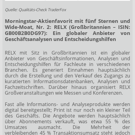
Quelle: Qualitäts-Check TraderFox
Morningstar-Aktienfavorit mit fünf Sternen und
Wide-Moat, Nr. 2: RELX (Großbritannien – ISIN:
GB00B2B0DG97): Ein globaler Anbieter von
Geschäftsanalysen und Entscheidungshilfen
RELX mit Sitz in Großbritannien ist ein globaler
Anbieter von Geschäftsinformationen, Analysen und
Entscheidungshilfen für Fachleute in verschiedenen
Branchen. Es generiert Einnahmen hauptsächlich
durch die Erstellung und den Verkauf des Zugangs zu
kuratierten Informationsdatenbanken, Analysen und
Fachzeitschriften. Darüber hinaus organisiert RELX
Großveranstaltungen wie Messen und Konferenzen.
Fast alle Informations- und Analyseprodukte werden
digital bereitgestellt; Print ist nur noch ein kleiner Teil
des Geschäfts. Die Angebote werden hauptsächlich
über Abonnements verkauft, was etwa 55 % des
Umsatzes ausmacht. Die Mehrheit der
verbleibenden 45 % Transaktionsumsatz steht jedoch