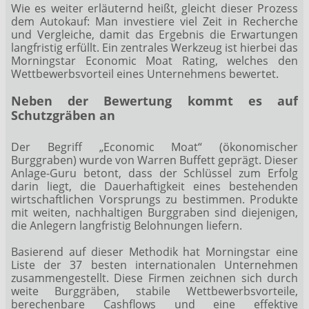
Wie es weiter erläuternd heißt, gleicht dieser Prozess
dem Autokauf: Man investiere viel Zeit in Recherche
und Vergleiche, damit das Ergebnis die Erwartungen
langfristig erfüllt. Ein zentrales Werkzeug ist hierbei das
Morningstar Economic Moat Rating, welches den
Wettbewerbsvorteil eines Unternehmens bewertet.
Neben der Bewertung kommt es auf
Schutzgräben an
Der Begriff „Economic Moat“ (ökonomischer
Burggraben) wurde von Warren Buffett geprägt. Dieser
Anlage-Guru betont, dass der Schlüssel zum Erfolg
darin liegt, die Dauerhaftigkeit eines bestehenden
wirtschaftlichen Vorsprungs zu bestimmen. Produkte
mit weiten, nachhaltigen Burggraben sind diejenigen,
die Anlegern langfristig Belohnungen liefern.
Basierend auf dieser Methodik hat Morningstar eine
Liste der 37 besten internationalen Unternehmen
zusammengestellt. Diese Firmen zeichnen sich durch
weite Burggräben, stabile Wettbewerbsvorteile,
berechenbare Cashflows und eine effektive