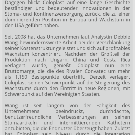
Dagegen blickt Coloplast auf eine lange Geschichte
beständiger und bedeutender Innovationen in der
Stoma- und Kontinenzversorgung zurück, die zu einer
dominierenden Position in Europa und Wachstum in
den USA geführt haben.
Seit 2008 hat das Unternehmen laut Analystin Debbie
Wang bewundernswerte Arbeit bei der Verschlankung
seiner Kostenstruktur geleistet und sich auf profitables
Wachstum konzentriert. Nachdem der Großteil der
Produktion nach Ungarn, China und Costa Rica
verlagert wurde, genießt Coloplast nun eine
Bruttomarge, die die des Rivalen Convatec um mehr
als 1.150 Basispunkte übertrifft. Derzeit verlagert
Coloplast seinen Schwerpunkt auf die Steigerung des
Wachstums durch den Eintritt in neue Regionen, mit
Schwerpunkt auf den Vereinigten Staaten.
Wang ist seit langem von der Fähigkeit des
Unternehmens beeindruckt, durchdachte,
benutzerfreundliche Verbesserungen an seinen
Stomaartikeln und intermittierenden Kathetern
anzubieten, die die Endnutzer überzeugt haben. Zuletzt
hat Coloplast sein Niveau durch die Integration