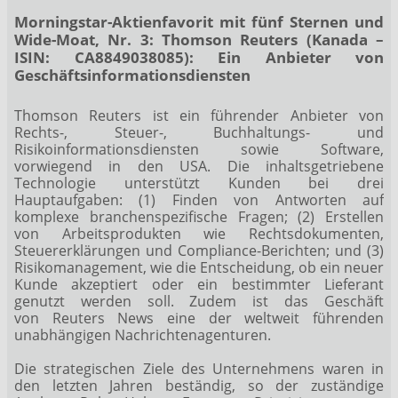
Morningstar-Aktienfavorit mit fünf Sternen und
Wide-Moat, Nr. 3: Thomson Reuters (Kanada –
ISIN: CA8849038085): Ein Anbieter von
Geschäftsinformationsdiensten
Thomson Reuters ist ein führender Anbieter von
Rechts-, Steuer-, Buchhaltungs- und
Risikoinformationsdiensten sowie Software,
vorwiegend in den USA. Die inhaltsgetriebene
Technologie unterstützt Kunden bei drei
Hauptaufgaben: (1) Finden von Antworten auf
komplexe branchenspezifische Fragen; (2) Erstellen
von Arbeitsprodukten wie Rechtsdokumenten,
Steuererklärungen und Compliance-Berichten; und (3)
Risikomanagement, wie die Entscheidung, ob ein neuer
Kunde akzeptiert oder ein bestimmter Lieferant
genutzt werden soll. Zudem ist das Geschäft
von Reuters News eine der weltweit führenden
unabhängigen Nachrichtenagenturen.
Die strategischen Ziele des Unternehmens waren in
den letzten Jahren beständig, so der zuständige