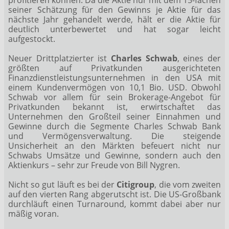
seiner Schätzung für den Gewinns je Aktie für das
nächste Jahr gehandelt werde, hält er die Aktie für
deutlich unterbewertet und hat sogar leicht
aufgestockt.
Neuer Drittplatzierter ist
Charles Schwab
, eines der
größten auf Privatkunden ausgerichteten
Finanzdienstleistungsunternehmen in den USA mit
einem Kundenvermögen von 10,1 Bio. USD. Obwohl
Schwab vor allem für sein Brokerage-Angebot für
Privatkunden bekannt ist, erwirtschaftet das
Unternehmen den Großteil seiner Einnahmen und
Gewinne durch die Segmente Charles Schwab Bank
und Vermögensverwaltung. Die steigende
Unsicherheit an den Märkten befeuert nicht nur
Schwabs Umsätze und Gewinne, sondern auch den
Aktienkurs – sehr zur Freude von Bill Nygren.
Nicht so gut läuft es bei der
Citigroup
, die vom zweiten
auf den vierten Rang abgerutscht ist. Die US-Großbank
durchläuft einen Turnaround, kommt dabei aber nur
mäßig voran.