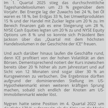
Im 1. Quartal 2025 stieg das durchschnittliche
Tageshandelsvolumen um 23 % gegenüber dem
Vorjahr. Bei Energie lag der Zuwachs bei 24 %, bei Öl
waren es 18 %, bei Erdgas 33 %, bei Umweltprodukten
15 % und der Handel mit Zucker legte um 20 % zu. Im
Bereich Finanzen gab es eine Steigerung um 28 %,
NYSE Cash Equities legten um 20 % zu und NYSE Equity
Options um 8 % und so konnte sich Präsident Ben
Jackson über das „Quartal mit dem höchsten
Handelsvolumen in der Geschichte der ICE“ freuen.
Und auch darüber hinaus laufen die Geschäfte rund,
denn ICE profitiert von der hohen Volatilität an den
Börsen. Dementsprechend notiert der Kurs inzwischen
bereits über 20 % höher als zum Jahresstart und auf
Sicht von 12 Monaten sind sogar über 30 % an
Kursgewinnen zu verbuchen. Die Ergebnisse dürften
aufgrund der dominierenden Stellung im US-
Hypothekenmarkt einen weiteren kräftigen Sprung
machen, sobald sich endlich der Knoten am US-
Immobilienmarkt wieder löst.
Nygren hatte seine Position im 4. Quartal 2022 um