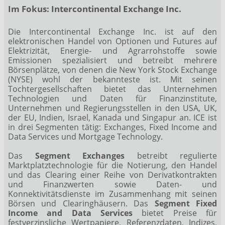
Im Fokus: Intercontinental Exchange Inc.
Die Intercontinental Exchange Inc. ist auf den
elektronischen Handel von Optionen und Futures auf
Elektrizität, Energie- und Agrarrohstoffe sowie
Emissionen spezialisiert und betreibt mehrere
Börsenplätze, von denen die New York Stock Exchange
(NYSE) wohl der bekannteste ist. Mit seinen
Tochtergesellschaften bietet das Unternehmen
Technologien und Daten für Finanzinstitute,
Unternehmen und Regierungsstellen in den USA, UK,
der EU, Indien, Israel, Kanada und Singapur an. ICE ist
in drei Segmenten tätig: Exchanges, Fixed Income and
Data Services und Mortgage Technology.
Das
Segment Exchanges
betreibt regulierte
Marktplatztechnologie für die Notierung, den Handel
und das Clearing einer Reihe von Derivatkontrakten
und Finanzwerten sowie Daten- und
Konnektivitätsdienste im Zusammenhang mit seinen
Börsen und Clearinghäusern. Das
Segment Fixed
Income and Data Services
bietet Preise für
festverzinsliche Wertpapiere, Referenzdaten, Indizes,