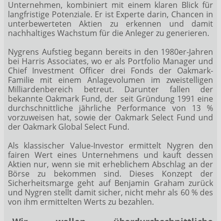
Unternehmen, kombiniert mit einem klaren Blick für
langfristige Potenziale. Er ist Experte darin, Chancen in
unterbewerteten Aktien zu erkennen und damit
nachhaltiges Wachstum für die Anleger zu generieren.
Nygrens Aufstieg begann bereits in den 1980er-Jahren
bei Harris Associates, wo er als Portfolio Manager und
Chief Investment Officer drei Fonds der Oakmark-
Familie mit einem Anlagevolumen im zweistelligen
Milliardenbereich betreut. Darunter fallen der
bekannte Oakmark Fund, der seit Gründung 1991 eine
durchschnittliche jährliche Performance von 13 %
vorzuweisen hat, sowie der Oakmark Select Fund und
der Oakmark Global Select Fund.
Als klassischer Value-Investor ermittelt Nygren den
fairen Wert eines Unternehmens und kauft dessen
Aktien nur, wenn sie mit erheblichem Abschlag an der
Börse zu bekommen sind. Dieses Konzept der
Sicherheitsmarge geht auf Benjamin Graham zurück
und Nygren stellt damit sicher, nicht mehr als 60 % des
von ihm ermittelten Werts zu bezahlen.