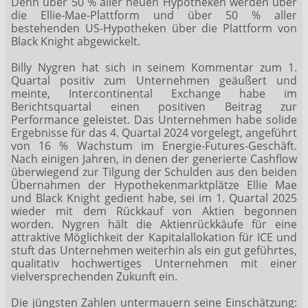
Denn über 50 % aller neuen Hypotheken werden über
die Ellie-Mae-Plattform und über 50 % aller
bestehenden US-Hypotheken über die Plattform von
Black Knight abgewickelt.
Billy Nygren hat sich in seinem Kommentar zum 1.
Quartal positiv zum Unternehmen geäußert und
meinte, Intercontinental Exchange habe im
Berichtsquartal einen positiven Beitrag zur
Performance geleistet. Das Unternehmen habe solide
Ergebnisse für das 4. Quartal 2024 vorgelegt, angeführt
von 16 % Wachstum im Energie-Futures-Geschäft.
Nach einigen Jahren, in denen der generierte Cashflow
überwiegend zur Tilgung der Schulden aus den beiden
Übernahmen der Hypothekenmarktplätze Ellie Mae
und Black Knight gedient habe, sei im 1. Quartal 2025
wieder mit dem Rückkauf von Aktien begonnen
worden. Nygren hält die Aktienrückkäufe für eine
attraktive Möglichkeit der Kapitalallokation für ICE und
stuft das Unternehmen weiterhin als ein gut geführtes,
qualitativ hochwertiges Unternehmen mit einer
vielversprechenden Zukunft ein.
Die jüngsten Zahlen untermauern seine Einschätzung: