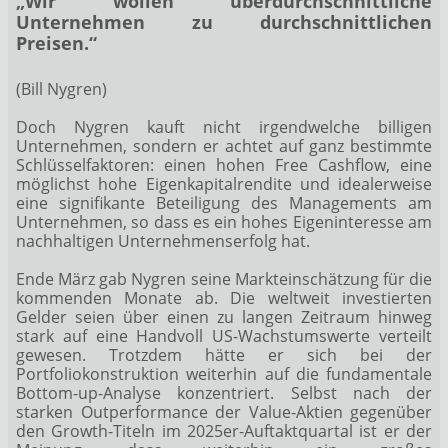
„
Wir wollen überdurchschnittliche
Unternehmen zu durchschnittlichen
Preisen.
“
(Bill Nygren)
Doch Nygren kauft nicht irgendwelche billigen
Unternehmen, sondern er achtet auf ganz bestimmte
Schlüsselfaktoren: einen hohen Free Cashflow, eine
möglichst hohe Eigenkapitalrendite und idealerweise
eine signifikante Beteiligung des Managements am
Unternehmen, so dass es ein hohes Eigeninteresse am
nachhaltigen Unternehmenserfolg hat.
Ende März gab Nygren seine Markteinschätzung für die
kommenden Monate ab. Die weltweit investierten
Gelder seien über einen zu langen Zeitraum hinweg
stark auf eine Handvoll US-Wachstumswerte verteilt
gewesen. Trotzdem hätte er sich bei der
Portfoliokonstruktion weiterhin auf die fundamentale
Bottom-up-Analyse konzentriert. Selbst nach der
starken Outperformance der Value-Aktien gegenüber
den Growth-Titeln im 2025er-Auftaktquartal ist er der