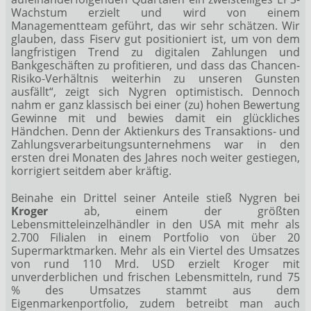
Wachstum erzielt und wird von einem
Managementteam geführt, das wir sehr schätzen. Wir
glauben, dass Fiserv gut positioniert ist, um von dem
langfristigen Trend zu digitalen Zahlungen und
Bankgeschäften zu profitieren, und dass das Chancen-
Risiko-Verhältnis weiterhin zu unseren Gunsten
ausfällt“, zeigt sich Nygren optimistisch. Dennoch
nahm er ganz klassisch bei einer (zu) hohen Bewertung
Gewinne mit und bewies damit ein glückliches
Händchen. Denn der Aktienkurs des Transaktions- und
Zahlungsverarbeitungsunternehmens war in den
ersten drei Monaten des Jahres noch weiter gestiegen,
korrigiert seitdem aber kräftig.
Beinahe ein Drittel seiner Anteile stieß Nygren bei
Kroger
ab, einem der größten
Lebensmitteleinzelhändler in den USA mit mehr als
2.700 Filialen in einem Portfolio von über 20
Supermarktmarken. Mehr als ein Viertel des Umsatzes
von rund 110 Mrd. USD erzielt Kroger mit
unverderblichen und frischen Lebensmitteln, rund 75
% des Umsatzes stammt aus dem
Eigenmarkenportfolio, zudem betreibt man auch