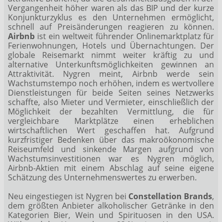
Vergangenheit höher waren als das BIP und der kurze
Konjunkturzyklus es den Unternehmen ermöglicht,
schnell auf Preisänderungen reagieren zu können.
Airbnb
ist ein weltweit führender Onlinemarktplatz für
Ferienwohnungen, Hotels und Übernachtungen. Der
globale Reisemarkt nimmt weiter kräftig zu und
alternative Unterkunftsmöglichkeiten gewinnen an
Attraktivität. Nygren meint, Airbnb werde sein
Wachstumstempo noch erhöhen, indem es wertvollere
Dienstleistungen für beide Seiten seines Netzwerks
schaffte, also Mieter und Vermieter, einschließlich der
Möglichkeit der bezahlten Vermittlung, die für
vergleichbare Marktplätze einen erheblichen
wirtschaftlichen Wert geschaffen hat. Aufgrund
kurzfristiger Bedenken über das makroökonomische
Reiseumfeld und sinkende Margen aufgrund von
Wachstumsinvestitionen war es Nygren möglich,
Airbnb-Aktien mit einem Abschlag auf seine eigene
Schätzung des Unternehmenswertes zu erwerben.
Neu eingestiegen ist Nygren bei
Constellation Brands
,
dem größten Anbieter alkoholischer Getränke in den
Kategorien Bier, Wein und Spirituosen in den USA.