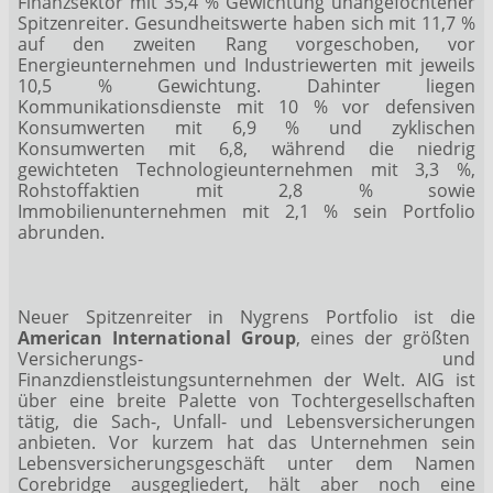
Finanzsektor mit 35,4 % Gewichtung unangefochtener
Spitzenreiter. Gesundheitswerte haben sich mit 11,7 %
auf den zweiten Rang vorgeschoben, vor
Energieunternehmen und Industriewerten mit jeweils
10,5 % Gewichtung. Dahinter liegen
Kommunikationsdienste mit 10 % vor defensiven
Konsumwerten mit 6,9 % und zyklischen
Konsumwerten mit 6,8, während die niedrig
gewichteten Technologieunternehmen mit 3,3 %,
Rohstoffaktien mit 2,8 % sowie
Immobilienunternehmen mit 2,1 % sein Portfolio
abrunden.
Neuer Spitzenreiter in Nygrens Portfolio ist die
American International Group
, eines der größten
Versicherungs- und
Finanzdienstleistungsunternehmen der Welt. AIG ist
über eine breite Palette von Tochtergesellschaften
tätig, die Sach-, Unfall- und Lebensversicherungen
anbieten. Vor kurzem hat das Unternehmen sein
Lebensversicherungsgeschäft unter dem Namen
Corebridge ausgegliedert, hält aber noch eine