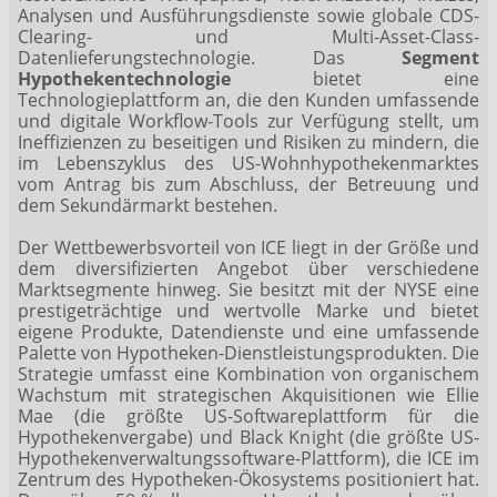
Analysen und Ausführungsdienste sowie globale CDS-
Clearing- und Multi-Asset-Class-
Datenlieferungstechnologie. Das
Segment
Hypothekentechnologie
bietet eine
Technologieplattform an, die den Kunden umfassende
und digitale Workflow-Tools zur Verfügung stellt, um
Ineffizienzen zu beseitigen und Risiken zu mindern, die
im Lebenszyklus des US-Wohnhypothekenmarktes
vom Antrag bis zum Abschluss, der Betreuung und
dem Sekundärmarkt bestehen.
Der Wettbewerbsvorteil von ICE liegt in der Größe und
dem diversifizierten Angebot über verschiedene
Marktsegmente hinweg. Sie besitzt mit der NYSE eine
prestigeträchtige und wertvolle Marke und bietet
eigene Produkte, Datendienste und eine umfassende
Palette von Hypotheken-Dienstleistungsprodukten. Die
Strategie umfasst eine Kombination von organischem
Wachstum mit strategischen Akquisitionen wie Ellie
Mae (die größte US-Softwareplattform für die
Hypothekenvergabe) und Black Knight (die größte US-
Hypothekenverwaltungssoftware-Plattform), die ICE im
Zentrum des Hypotheken-Ökosystems positioniert hat.