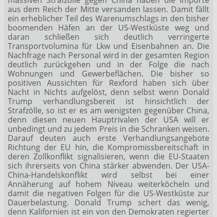
aus dem Reich der Mitte versanden lassen. Damit fällt
ein erheblicher Teil des Warenumschlags in den bisher
boomenden Häfen an der US-Westküste weg und
daran schließen sich deutlich verringerte
Transportvolumina für Lkw und Eisenbahnen an. Die
Nachfrage nach Personal wird in der gesamten Region
deutlich zurückgehen und in der Folge die nach
Wohnungen und Gewerbeflächen. Die bisher so
positiven Aussichten für Rexford haben sich über
Nacht in Nichts aufgelöst, denn selbst wenn Donald
Trump verhandlungsbereit ist hinsichtlich der
Strafzölle, so ist er es am wenigsten gegenüber China,
denn diesen neuen Hauptrivalen der USA will er
unbedingt und zu jedem Preis in die Schranken weisen.
Darauf deuten auch erste Verhandlungsangebote
Richtung der EU hin, die Kompromissbereitschaft in
deren Zollkonflikt signalisieren, wenn die EU-Staaten
sich ihrerseits von China stärker abwenden. Der USA-
China-Handelskonflikt wird selbst bei einer
Annäherung auf hohem Niveau weiterköcheln und
damit die negativen Folgen für die US-Westküste zur
Dauerbelastung. Donald Trump schert das wenig,
denn Kalifornien ist ein von den Demokraten regierter