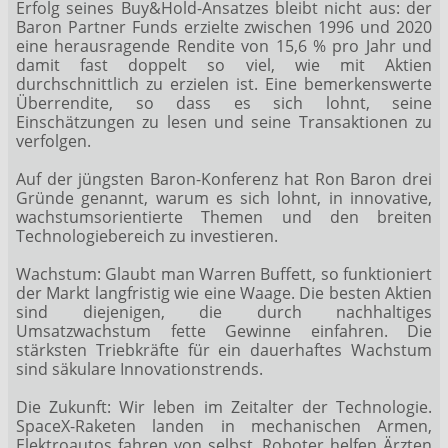
Erfolg seines Buy&Hold-Ansatzes bleibt nicht aus: der
Baron Partner Funds erzielte zwischen 1996 und 2020
eine herausragende Rendite von 15,6 % pro Jahr und
damit fast doppelt so viel, wie mit Aktien
durchschnittlich zu erzielen ist. Eine bemerkenswerte
Überrendite, so dass es sich lohnt, seine
Einschätzungen zu lesen und seine Transaktionen zu
verfolgen.
Auf der jüngsten Baron-Konferenz hat Ron Baron drei
Gründe genannt, warum es sich lohnt, in innovative,
wachstumsorientierte Themen und den breiten
Technologiebereich zu investieren.
Wachstum: Glaubt man Warren Buffett, so funktioniert
der Markt langfristig wie eine Waage. Die besten Aktien
sind diejenigen, die durch nachhaltiges
Umsatzwachstum fette Gewinne einfahren. Die
stärksten Triebkräfte für ein dauerhaftes Wachstum
sind säkulare Innovationstrends.
Die Zukunft: Wir leben im Zeitalter der Technologie.
SpaceX-Raketen landen in mechanischen Armen,
Elektroautos fahren von selbst, Roboter helfen Ärzten