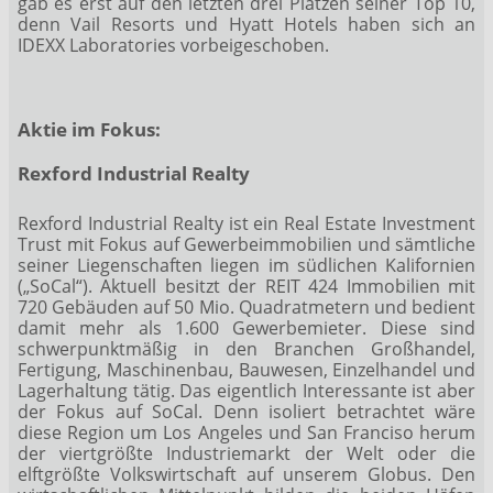
gab es erst auf den letzten drei Plätzen seiner Top 10,
denn Vail Resorts und Hyatt Hotels haben sich an
IDEXX Laboratories vorbeigeschoben.
Aktie im Fokus:
Rexford Industrial Realty
Rexford Industrial Realty ist ein Real Estate Investment
Trust mit Fokus auf Gewerbeimmobilien und sämtliche
seiner Liegenschaften liegen im südlichen Kalifornien
(„SoCal“). Aktuell besitzt der REIT 424 Immobilien mit
720 Gebäuden auf 50 Mio. Quadratmetern und bedient
damit mehr als 1.600 Gewerbemieter. Diese sind
schwerpunktmäßig in den Branchen Großhandel,
Fertigung, Maschinenbau, Bauwesen, Einzelhandel und
Lagerhaltung tätig. Das eigentlich Interessante ist aber
der Fokus auf SoCal. Denn isoliert betrachtet wäre
diese Region um Los Angeles und San Franciso herum
der viertgrößte Industriemarkt der Welt oder die
elftgrößte Volkswirtschaft auf unserem Globus. Den