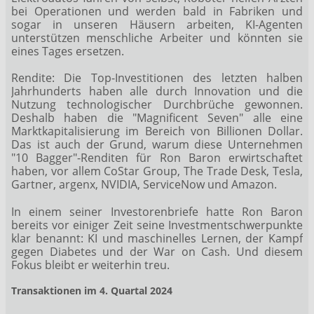
bei Operationen und werden bald in Fabriken und
sogar in unseren Häusern arbeiten, KI-Agenten
unterstützen menschliche Arbeiter und könnten sie
eines Tages ersetzen.
Rendite: Die Top-Investitionen des letzten halben
Jahrhunderts haben alle durch Innovation und die
Nutzung technologischer Durchbrüche gewonnen.
Deshalb haben die "Magnificent Seven" alle eine
Marktkapitalisierung im Bereich von Billionen Dollar.
Das ist auch der Grund, warum diese Unternehmen
"10 Bagger"-Renditen für Ron Baron erwirtschaftet
haben, vor allem CoStar Group, The Trade Desk, Tesla,
Gartner, argenx, NVIDIA, ServiceNow und Amazon.
In einem seiner Investorenbriefe hatte Ron Baron
bereits vor einiger Zeit seine Investmentschwerpunkte
klar benannt: KI und maschinelles Lernen, der Kampf
gegen Diabetes und der War on Cash. Und diesem
Fokus bleibt er weiterhin treu.
Transaktionen im 4. Quartal 2024