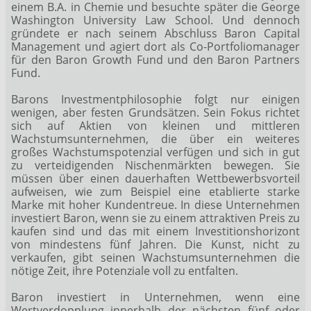
einem B.A. in Chemie und besuchte später die George
Washington University Law School. Und dennoch
gründete er nach seinem Abschluss Baron Capital
Management und agiert dort als Co-Portfoliomanager
für den Baron Growth Fund und den Baron Partners
Fund.
Barons Investmentphilosophie folgt nur einigen
wenigen, aber festen Grundsätzen. Sein Fokus richtet
sich auf Aktien von kleinen und mittleren
Wachstumsunternehmen, die über ein weiteres
großes Wachstumspotenzial verfügen und sich in gut
zu verteidigenden Nischenmärkten bewegen. Sie
müssen über einen dauerhaften Wettbewerbsvorteil
aufweisen, wie zum Beispiel eine etablierte starke
Marke mit hoher Kundentreue. In diese Unternehmen
investiert Baron, wenn sie zu einem attraktiven Preis zu
kaufen sind und das mit einem Investitionshorizont
von mindestens fünf Jahren. Die Kunst, nicht zu
verkaufen, gibt seinen Wachstumsunternehmen die
nötige Zeit, ihre Potenziale voll zu entfalten.
Baron investiert in Unternehmen, wenn eine
Wertverdopplung innerhalb der nächsten fünf oder