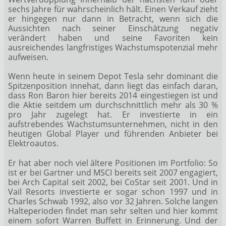
sechs Jahre für wahrscheinlich hält. Einen Verkauf zieht
er hingegen nur dann in Betracht, wenn sich die
Aussichten nach seiner Einschätzung negativ
verändert haben und seine Favoriten kein
ausreichendes langfristiges Wachstumspotenzial mehr
aufweisen.
Wenn heute in seinem Depot Tesla sehr dominant die
Spitzenposition innehat, dann liegt das einfach daran,
dass Ron Baron hier bereits 2014 eingestiegen ist und
die Aktie seitdem um durchschnittlich mehr als 30 %
pro Jahr zugelegt hat. Er investierte in ein
aufstrebendes Wachstumsunternehmen, nicht in den
heutigen Global Player und führenden Anbieter bei
Elektroautos.
Er hat aber noch viel ältere Positionen im Portfolio: So
ist er bei Gartner und MSCI bereits seit 2007 engagiert,
bei Arch Capital seit 2002, bei CoStar seit 2001. Und in
Vail Resorts investierte er sogar schon 1997 und in
Charles Schwab 1992, also vor 32 Jahren. Solche langen
Halteperioden findet man sehr selten und hier kommt
einem sofort Warren Buffett in Erinnerung. Und der