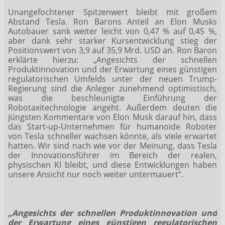
Unangefochtener Spitzenwert bleibt mit großem
Abstand Tesla. Ron Barons Anteil an Elon Musks
Autobauer sank weiter leicht von 0,47 % auf 0,45 %,
aber dank sehr starker Kursentwicklung stieg der
Positionswert von 3,9 auf 35,9 Mrd. USD an. Ron Baron
erklärte hierzu: „Angesichts der schnellen
Produktinnovation und der Erwartung eines günstigen
regulatorischen Umfelds unter der neuen Trump-
Regierung sind die Anleger zunehmend optimistisch,
was die beschleunigte Einführung der
Robotaxitechnologie angeht. Außerdem deuten die
jüngsten Kommentare von Elon Musk darauf hin, dass
das Start-up-Unternehmen für humanoide Roboter
von Tesla schneller wachsen könnte, als viele erwartet
hatten. Wir sind nach wie vor der Meinung, dass Tesla
der Innovationsführer im Bereich der realen,
physischen KI bleibt, und diese Entwicklungen haben
unsere Ansicht nur noch weiter untermauert“.
„Angesichts der schnellen Produktinnovation und
der Erwartung eines günstigen regulatorischen