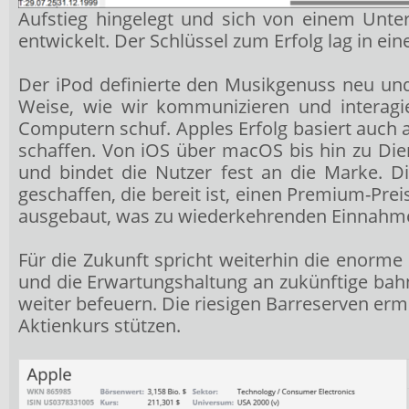
Aufstieg hingelegt und sich von einem Unte
entwickelt. Der Schlüssel zum Erfolg lag in ein
Der iPod definierte den Musikgenuss neu un
Weise, wie wir kommunizieren und interagie
Computern schuf. Apples Erfolg basiert auch 
schaffen. Von iOS über macOS bis hin zu Die
und bindet die Nutzer fest an die Marke. D
geschaffen, die bereit ist, einen Premium-Pre
ausgebaut, was zu wiederkehrenden Einnahm
Für die Zukunft spricht weiterhin die enorm
und die Erwartungshaltung an zukünftige ba
weiter befeuern. Die riesigen Barreserven erm
Aktienkurs stützen.