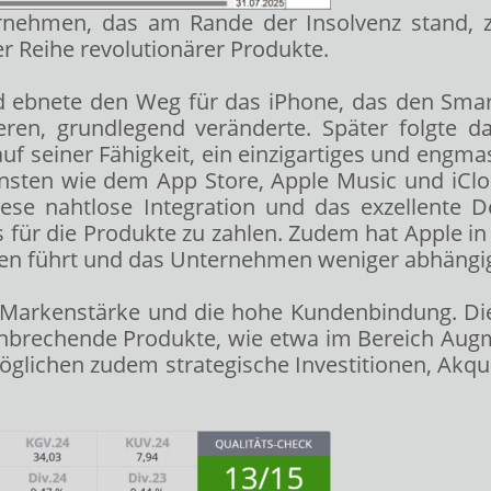
rnehmen, das am Rande der Insolvenz stand, 
er Reihe revolutionärer Produkte.
d ebnete den Weg für das iPhone, das den Smart
ren, grundlegend veränderte. Später folgte da
auf seiner Fähigkeit, ein einzigartiges und eng
nsten wie dem App Store, Apple Music und iClou
iese nahtlose Integration und das exzellente 
is für die Produkte zu zahlen. Zudem hat Apple in
en führt und das Unternehmen weniger abhängi
e Markenstärke und die hohe Kundenbindung. Die 
hnbrechende Produkte, wie etwa im Bereich Augm
öglichen zudem strategische Investitionen, Akqu