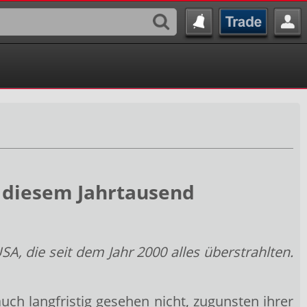
n diesem Jahrtausend
, die seit dem Jahr 2000 alles überstrahlten.
auch langfristig gesehen nicht, zugunsten ihrer