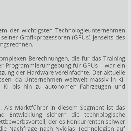
inem der wichtigsten Technologieunternehmen
einer Grafikprozessoren (GPUs) jenseits des
tungsrechnen.
 komplexen Berechnungen, die für das Training
einer Programmierumgebung für GPUs – war ein
tzung der Hardware vereinfachte. Der aktuelle
ssen, da Unternehmen weltweit massiv in KI-
ber KI bis hin zu autonomen Fahrzeugen und
 Als Marktführer in diesem Segment ist das
nd Entwicklung sichern die technologische
ttbewerbsvorteil, der es Konkurrenten schwer
ie Nachfrage nach Nvidias Technologien auf