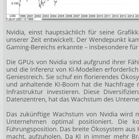
Nvidia, einst hauptsächlich für seine Graf
unserer Zeit entwickelt. Der Wendepunkt ka
Gaming-Bereichs erkannte – insbesondere für d
Die GPUs von Nvidia sind aufgrund ihrer Fähi
und die Inferenz von KI-Modellen erforderli
Geniestreich. Sie schuf ein florierendes Öko
und anhaltende KI-Boom hat die Nachfrage n
Infrastruktur investieren. Diese Diversif
Datenzentren, hat das Wachstum des Unterne
Das zukünftige Wachstum von Nvidia wird m
Unternehmen optimal positioniert. Die ko
Führungsposition. Das breite Ökosystem aus 
macht, aufzuholen. Da KI in immer mehr Br