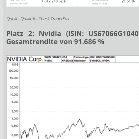
Quelle: Qualitäts-Check TraderFox
Platz 2:
Nvidia
(ISIN: US67066G1040
Gesamtrendite von
91.686
%