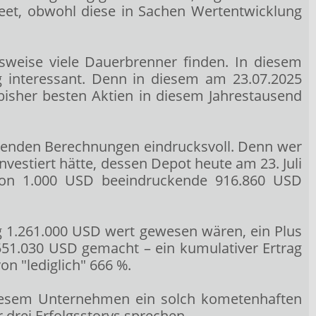
reet, obwohl diese in Sachen Wertentwicklung
chsweise viele Dauerbrenner finden. In diesem
g interessant. Denn in diesem am 23.07.2025
bisher besten Aktien in diesem Jahrestausend
folgenden Berechnungen eindrucksvoll. Denn wer
nvestiert hätte, dessen Depot heute am 23. Juli
 von 1.000 USD beeindruckende 916.860 USD
g 1.261.000 USD wert gewesen wären, ein Plus
551.030 USD gemacht – ein kumulativer Ertrag
n "lediglich" 666 %.
 diesem Unternehmen ein solch kometenhaften
 drei Erfolgsstorys sprechen.