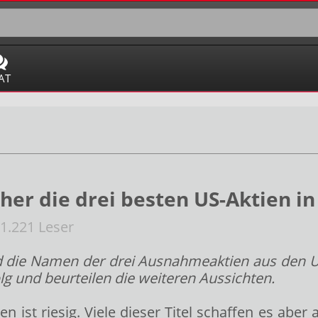
AT
sher die drei besten US-Aktien i
1.221 Leser
 die Namen der drei Ausnahmeaktien aus den USA
lg und beurteilen die weiteren Aussichten.
 ist riesig. Viele dieser Titel schaffen es aber 