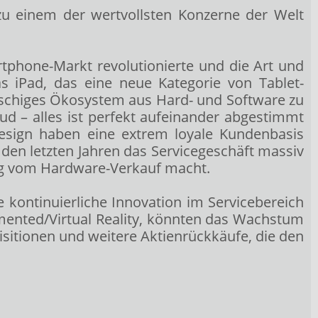
zu einem der wertvollsten Konzerne der Welt
phone-Markt revolutionierte und die Art und
s iPad, das eine neue Kategorie von Tablet-
maschiges Ökosystem aus Hard- und Software zu
d – alles ist perfekt aufeinander abgestimmt
Design haben eine extrem loyale Kundenbasis
 den letzten Jahren das Servicegeschäft massiv
g vom Hardware-Verkauf macht.
kontinuierliche Innovation im Servicebereich
ented/Virtual Reality, könnten das Wachstum
isitionen und weitere Aktienrückkäufe, die den