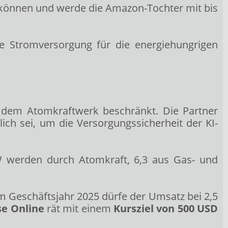
r können und werde die Amazon-Tochter mit bis
e Stromversorgung für die energiehungrigen
s dem Atomkraftwerk beschränkt. Die Partner
ch sei, um die Versorgungssicherheit der KI-
W werden durch Atomkraft, 6,3 aus Gas- und
m Geschäftsjahr 2025 dürfe der Umsatz bei 2,5
se Online
rät mit einem
Kursziel von 500 USD