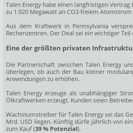
Talen Energy habe einen langfristigen Vertra
zu 1.920 Megawatt an CO2-freiem Atomstrom 
Aus dem Kraftwerk in Pennsylvania verspre
Rechenzentren. Der Deal sei ein wichtiger Teil
Eine der größten privaten Infrastrukt
Die Partnerschaft zwischen Talen Energy un
überlegen, ob auch der Bau kleiner modulare
Anwendungen zu erhöhen.
Talen Energy erzeuge als unabhängiger Str
Ölkraftwerken erzeugt. Kunden seien Betreib
Wachstumstreiber für Talen Energy sei das Ge
Mrd. USD liegen. Künftig dürfe jährlich von
zum Kauf (
39 % Potenzial
).