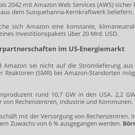
g bis 2042 mit Amazon Web Services (AWS) siche
aus dem Susquehanna-Kernkraftwerk beliefern.
che sich Amazon eine konstante, klimaneutral
 eines Investitionspakets über 20 Mrd. USD.
urpartnerschaften im US-Energiemarkt
d Amazon sei nicht auf die Stromlieferung au
r Reaktoren (SMR) bei Amazon-Standorten mögli
omproduzent rund 10,7 GW in den USA. 2,2 G
er von Rechenzentren, Industrie und Kommunen.
schäft mit der Versorgung von Rechenzentren. I
 einem Zuwachs von 6 % ausgegangen werden.
Bör