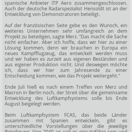
spanische Anbieter ITP Aero zusammengeschlossen.
Auch der deutsche Radarspezialist Hensoldt
ist an der
Entwicklung von Demonstratoren beteiligt.
Auf der französischen Seite gebe es den Wunsch, ein
weiteres Unternehmen sehr umfangreich an dem
Projekt zu beteiligen, sagte Merz. "Das macht die Sache
nicht einfacher. Aber ich hoffe, dass wir hier zu einer
Lösung kommen, denn wir brauchen in Europa ein
neues Kampfflugzeug, das entwickelt werden muss
und wir haben es zurzeit aus eigenen Beständen und
aus eigener Produktion nicht. Und deswegen möchte
ich, dass wir hier zum Jahresende zu einer
Entscheidung kommen, wie das Projekt weitergeht."
Ende Juli hieß es nach einem Treffen von Merz und
Macron in Berlin noch, der Streit über die gemeinsame
Entwicklung des Luftkampfsystems solle bis Ende
August beigelegt werden.
Beim Luftkampfsystem FCAS, das beide Länder
zusammen mit Spanien entwickeln, gibt es
unterschiedliche Vorstellungen über die jeweilige
Beteiligung. Von 2040 an soll es einsatzfähig sein und