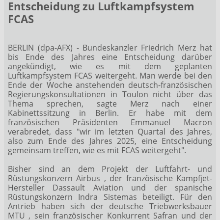
Entscheidung zu Luftkampfsystem
FCAS
BERLIN (dpa-AFX) - Bundeskanzler Friedrich Merz hat
bis Ende des Jahres eine Entscheidung darüber
angekündigt, wie es mit dem geplanten
Luftkampfsystem FCAS weitergeht. Man werde bei den
Ende der Woche anstehenden deutsch-französischen
Regierungskonsultationen in Toulon nicht über das
Thema sprechen, sagte Merz nach einer
Kabinettssitzung in Berlin. Er habe mit dem
französischen Präsidenten Emmanuel Macron
verabredet, dass "wir im letzten Quartal des Jahres,
also zum Ende des Jahres 2025, eine Entscheidung
gemeinsam treffen, wie es mit FCAS weitergeht".
Bisher sind an dem Projekt der Luftfahrt- und
Rüstungskonzern Airbus
, der französische Kampfjet-
Hersteller Dassault Aviation
und der spanische
Rüstungskonzern Indra Sistemas
beteiligt. Für den
Antrieb haben sich der deutsche Triebwerksbauer
MTU
, sein französischer Konkurrent Safran
und der