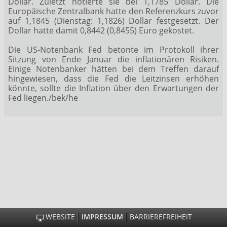
Dollar. Zuletzt notierte sie bei 1,1785 Dollar. Die
Europäische Zentralbank hatte den Referenzkurs zuvor
auf 1,1845 (Dienstag: 1,1826) Dollar festgesetzt. Der
Dollar hatte damit 0,8442 (0,8455) Euro gekostet.
Die US-Notenbank Fed betonte im Protokoll ihrer
Sitzung von Ende Januar die inflationären Risiken.
Einige Notenbanker hätten bei dem Treffen darauf
hingewiesen, dass die Fed die Leitzinsen erhöhen
könnte, sollte die Inflation über den Erwartungen der
Fed liegen./bek/he
WEBSITE
IMPRESSUM
BARRIEREFREIHEIT