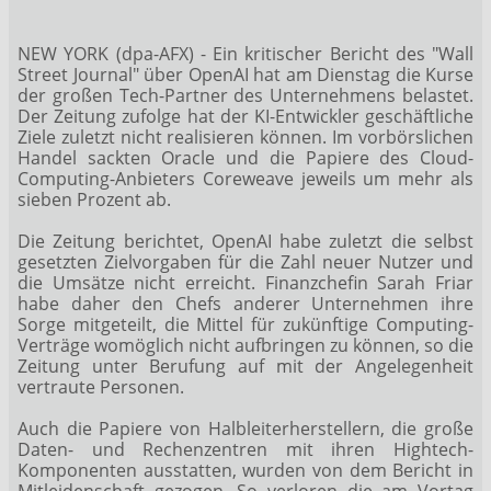
NEW YORK (dpa-AFX) - Ein kritischer Bericht des "Wall
Street Journal" über OpenAI hat am Dienstag die Kurse
der großen Tech-Partner des Unternehmens belastet.
Der Zeitung zufolge hat der KI-Entwickler geschäftliche
Ziele zuletzt nicht realisieren können. Im vorbörslichen
Handel sackten Oracle
und die Papiere des Cloud-
Computing-Anbieters Coreweave jeweils um mehr als
sieben Prozent ab.
Die Zeitung berichtet, OpenAI habe zuletzt die selbst
gesetzten Zielvorgaben für die Zahl neuer Nutzer und
die Umsätze nicht erreicht. Finanzchefin Sarah Friar
habe daher den Chefs anderer Unternehmen ihre
Sorge mitgeteilt, die Mittel für zukünftige Computing-
Verträge womöglich nicht aufbringen zu können, so die
Zeitung unter Berufung auf mit der Angelegenheit
vertraute Personen.
Auch die Papiere von Halbleiterherstellern, die große
Daten- und Rechenzentren mit ihren Hightech-
Komponenten ausstatten, wurden von dem Bericht in
Mitleidenschaft gezogen. So verloren die am Vortag