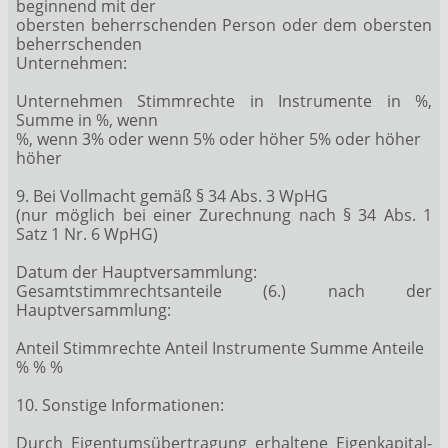
beginnend mit der
obersten beherrschenden Person oder dem obersten
beherrschenden
Unternehmen:
Unternehmen Stimmrechte in Instrumente in %,
Summe in %, wenn
%, wenn 3% oder wenn 5% oder höher 5% oder höher
höher
9. Bei Vollmacht gemäß § 34 Abs. 3 WpHG
(nur möglich bei einer Zurechnung nach § 34 Abs. 1
Satz 1 Nr. 6 WpHG)
Datum der Hauptversammlung:
Gesamtstimmrechtsanteile (6.) nach der
Hauptversammlung:
Anteil Stimmrechte Anteil Instrumente Summe Anteile
% % %
10. Sonstige Informationen:
Durch Eigentumsübertragung erhaltene Eigenkapital-