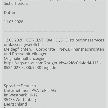
Sicherheiten.
Datum
11.05.2026
---------------------------------------------------------------------------
12.05.2026 CET/CEST Die EQS Distributionsservices
umfassen gesetzliche
Meldepflichten, Corporate News/Finanznachrichten
und Pressemitteilungen.
Originalinhalt anzeigen:
https://eqs-news.com/?origin_id=4e2f8c6d-4dd4-11f1-
8534-027f3c38b923&lang=de
---------------------------------------------------------------------------
Sprache: Deutsch
Unternehmen: PVA TePla AG
Im Westpark 10-12
35435 Wettenberg
Deutschland