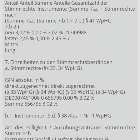
Anteil Anteil Summe Anteile Gesamtzahl der
Stimmrechte Instrumente (Summe 7.a. + Stimmrechte
nach
(Summe 7.a.) (Summe 7.b.1.+ 7.b.) § 41 WpHG
7.b.2.)
neu 3,02 % 0,00 % 3,02 % 21749988
letzte 2,45 % 0,00 % 2,45 % /
Mittei-
lung
7. Einzelheiten zu den Stimmrechtsbeständen
a. Stimmrechte (§§ 33, 34 WpHG)
ISIN absolut in %
direkt zugerechnet direkt zugerechnet
(§ 33 WpHG) (§ 34 WpHG) (§ 33 WpHG) (§ 34 WpHG)
DE0007461006 0 656795 0,00 % 3,02 %
Summe 656795 3,02 %
b.1. Instrumente i.S.d. § 38 Abs. 1 Nr. 1 WpHG
Art des Fälligkeit / Ausübungszeitraum Stimmrechte
Stimmrech-
Instruments Verfall / Laufzeit absolut te in %