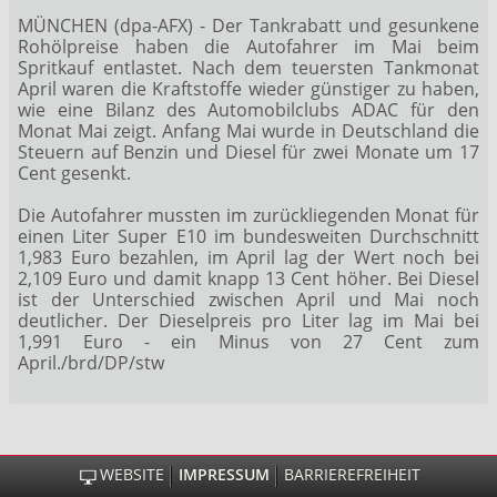
MÜNCHEN (dpa-AFX) - Der Tankrabatt und gesunkene
Rohölpreise haben die Autofahrer im Mai beim
Spritkauf entlastet. Nach dem teuersten Tankmonat
April waren die Kraftstoffe wieder günstiger zu haben,
wie eine Bilanz des Automobilclubs ADAC für den
Monat Mai zeigt. Anfang Mai wurde in Deutschland die
Steuern auf Benzin und Diesel für zwei Monate um 17
Cent gesenkt.
Die Autofahrer mussten im zurückliegenden Monat für
einen Liter Super E10 im bundesweiten Durchschnitt
1,983 Euro bezahlen, im April lag der Wert noch bei
2,109 Euro und damit knapp 13 Cent höher. Bei Diesel
ist der Unterschied zwischen April und Mai noch
deutlicher. Der Dieselpreis pro Liter lag im Mai bei
1,991 Euro - ein Minus von 27 Cent zum
April./brd/DP/stw
WEBSITE
IMPRESSUM
BARRIEREFREIHEIT