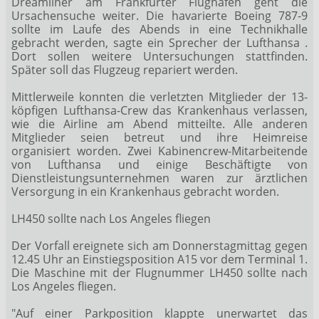
Dreamliner am Frankfurter Flughafen geht die
Ursachensuche weiter. Die havarierte Boeing
787-9
sollte im Laufe des Abends in eine Technikhalle
gebracht werden, sagte ein Sprecher der Lufthansa
.
Dort sollen weitere Untersuchungen stattfinden.
Später soll das Flugzeug repariert werden.
Mittlerweile konnten die verletzten Mitglieder der 13-
köpfigen Lufthansa-Crew das Krankenhaus verlassen,
wie die Airline am Abend mitteilte. Alle anderen
Mitglieder seien betreut und ihre Heimreise
organisiert worden. Zwei Kabinencrew-Mitarbeitende
von Lufthansa und einige Beschäftigte von
Dienstleistungsunternehmen waren zur ärztlichen
Versorgung in ein Krankenhaus gebracht worden.
LH450 sollte nach Los Angeles fliegen
Der Vorfall ereignete sich am Donnerstagmittag gegen
12.45 Uhr an Einstiegsposition A15 vor dem Terminal 1.
Die Maschine mit der Flugnummer LH450 sollte nach
Los Angeles fliegen.
"Auf einer Parkposition klappte unerwartet das