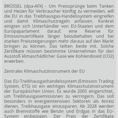
BRÜSSEL (dpa-AFX) - Um Preissprünge beim Tanken
und Heizen für Verbraucher künftig zu vermeiden, will
die EU in das Treibhausgas-Handelssystem eingreifen
und damit Klimaschutzregeln anfassen. Konkret
einigten sich Unterhändler von EU-Staaten und dem
Europaparlament darauf, eine Reserve für
Emissionszertifikate länger beizubehalten und bei
starken Preissteigerungen mehr daraus auf den Markt
bringen zu können. Das teilten beide mit. Solche
Zertifikate müssen bestimmte Unternehmen für den
Ausstoß klimaschädlicher Gase wie Kohlendioxid (CO2)
erwerben.
Zentrales Klimaschutzinstrument der EU
Das EU-Treibhausgashandelssystem (Emission Trading
System, ETS) ist ein wichtiges Klimaschutzinstrument
der Europäischen Union. Es wurde 2005 eingerichtet,
um Treibhausgasemissionen zu verringern. Das soll
besonders in energieintensiven Sektoren als Anreiz
dienen, Treibhausgase einzusparen. Ab 2028 werden
auch Brennstoffe wie Benzin und Erdgas in das EU-
System einbezogen. Der Preis der Zertifikate